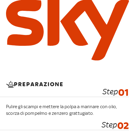
PREPARAZIONE
Step
01
Pulire gli scampi e mettere la polpa a marinare con olio,
scorza di pompelmo e zenzero grattugiato.
Step
02