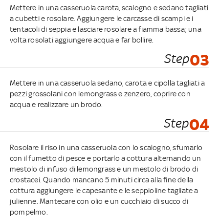
Mettere in una casseruola carota, scalogno e sedano tagliati
a cubetti e rosolare. Aggiungere le carcasse di scampi e i
tentacoli di seppia e lasciare rosolare a fiamma bassa; una
volta rosolati aggiungere acqua e far bollire.
Step
03
Mettere in una casseruola sedano, carota e cipolla tagliati a
pezzi grossolani con lemongrass e zenzero, coprire con
acqua e realizzare un brodo.
Step
04
Rosolare il riso in una casseruola con lo scalogno, sfumarlo
con il fumetto di pesce e portarlo a cottura alternando un
mestolo di infuso di lemongrass e un mestolo di brodo di
crostacei. Quando mancano 5 minuti circa alla fine della
cottura aggiungere le capesante e le seppioline tagliate a
julienne. Mantecare con olio e un cucchiaio di succo di
pompelmo.