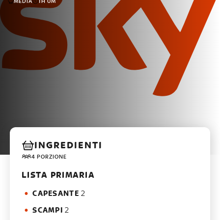
MEDIA
1H 0M
INGREDIENTI
4 PORZIONE
LISTA PRIMARIA
CAPESANTE
2
SCAMPI
2