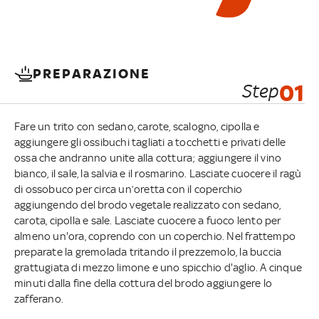
PREPARAZIONE
Step
01
Fare un trito con sedano, carote, scalogno, cipolla e
aggiungere gli ossibuchi tagliati a tocchetti e privati delle
ossa che andranno unite alla cottura; aggiungere il vino
bianco, il sale, la salvia e il rosmarino. Lasciate cuocere il ragù
di ossobuco per circa un’oretta con il coperchio
aggiungendo del brodo vegetale realizzato con sedano,
carota, cipolla e sale. Lasciate cuocere a fuoco lento per
almeno un'ora, coprendo con un coperchio. Nel frattempo
preparate la gremolada tritando il prezzemolo, la buccia
grattugiata di mezzo limone e uno spicchio d'aglio. A cinque
minuti dalla fine della cottura del brodo aggiungere lo
zafferano.