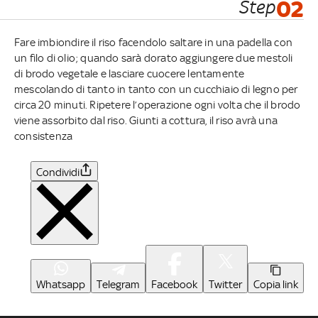
Step
02
Fare imbiondire il riso facendolo saltare in una padella con
un filo di olio; quando sarà dorato aggiungere due mestoli
di brodo vegetale e lasciare cuocere lentamente
mescolando di tanto in tanto con un cucchiaio di legno per
circa 20 minuti. Ripetere l’operazione ogni volta che il brodo
viene assorbito dal riso. Giunti a cottura, il riso avrà una
consistenza
Condividi
Whatsapp
Telegram
Facebook
Twitter
Copia link