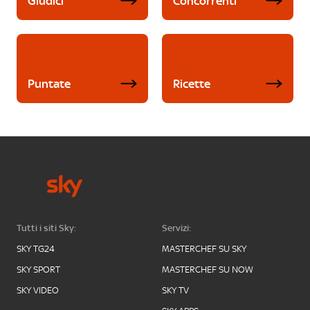
Giudici
Concorrenti
Puntate
Ricette
Tutti i siti Sky:
Servizi:
SKY TG24
MASTERCHEF SU SKY
SKY SPORT
MASTERCHEF SU NOW
SKY VIDEO
SKY TV