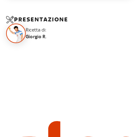
PRESENTAZIONE
Ricetta di:
Giorgio R.