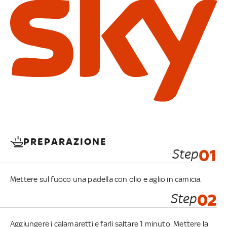
PREPARAZIONE
Step
01
Mettere sul fuoco una padella con olio e aglio in camicia.
Step
02
Aggiungere i calamaretti e farli saltare 1 minuto. Mettere la