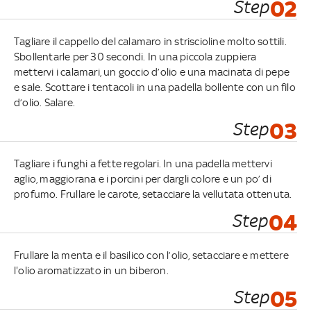
Step
02
Tagliare il cappello del calamaro in striscioline molto sottili.
Sbollentarle per 30 secondi. In una piccola zuppiera
mettervi i calamari, un goccio d’olio e una macinata di pepe
e sale. Scottare i tentacoli in una padella bollente con un filo
d’olio. Salare.
Step
03
Tagliare i funghi a fette regolari. In una padella mettervi
aglio, maggiorana e i porcini per dargli colore e un po’ di
profumo. Frullare le carote, setacciare la vellutata ottenuta.
Step
04
Frullare la menta e il basilico con l’olio, setacciare e mettere
l'olio aromatizzato in un biberon.
Step
05