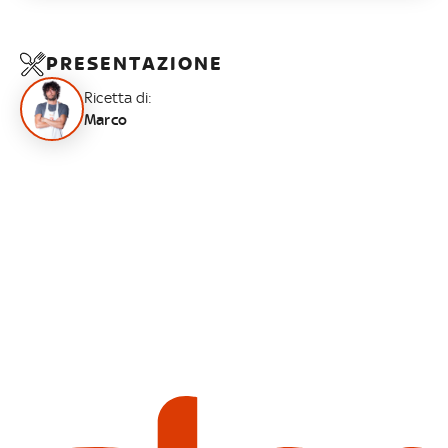
PRESENTAZIONE
Ricetta di:
Marco