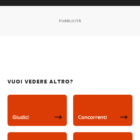
PUBBLICITÀ
VUOI VEDERE ALTRO?
Giudici
Concorrenti