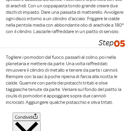
di arachidi. Con un coppapasta tondo grande creare due
dischi di impasto. Dare una passata di matterello. Avvolgere
ogni disco intorno a un cilindro d'acciaio. Friggere le cialde
nella pentola media con abbondante olio di arachide a 180°
con il cilindro. Lasciarle raffreddare in un piatto di servizio.
Step
05
Togliere i pomodori dal fuoco, passarli al colino, poi nella
planetaria e mettere da parte. Una volta raffreddati
rimuovere il cilindro di metallo e tenere da parte i cannoli.
Riempire con la sac à poche ripiena di farcia alla ricotta le
cialde. Guarnire con parte dei pistacchi tritati e olive
taggiasche tenute da parte. Versare sul fondo del piatto la
coulis di pomodori e appoggiare sopra due cannoli
incrociati. Aggiungere qualche pistacchio e oliva tritati.
Condividi