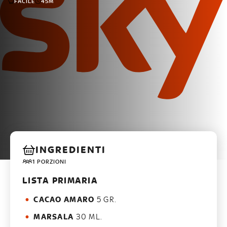
FACILE
45M
INGREDIENTI
1 PORZIONI
LISTA PRIMARIA
CACAO AMARO
5 GR.
MARSALA
30 ML.