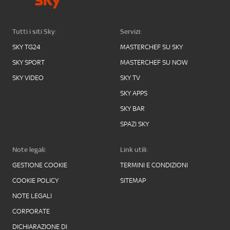
Tutti i siti Sky:
Servizi:
SKY TG24
MASTERCHEF SU SKY
SKY SPORT
MASTERCHEF SU NOW
SKY VIDEO
SKY TV
SKY APPS
SKY BAR
SPAZI SKY
Note legali:
Link utili:
GESTIONE COOKIE
TERMINI E CONDIZIONI
COOKIE POLICY
SITEMAP
NOTE LEGALI
CORPORATE
DICHIARAZIONE DI