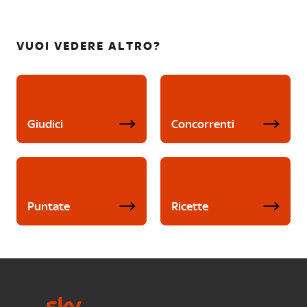
VUOI VEDERE ALTRO?
Giudici
Concorrenti
Puntate
Ricette