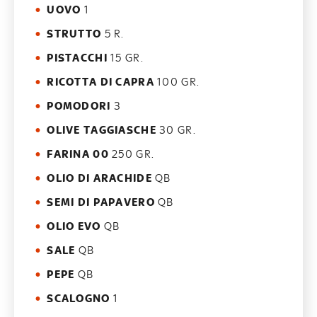
UOVO
1
STRUTTO
5 R.
PISTACCHI
15 GR.
RICOTTA DI CAPRA
100 GR.
POMODORI
3
OLIVE TAGGIASCHE
30 GR.
FARINA 00
250 GR.
OLIO DI ARACHIDE
QB
SEMI DI PAPAVERO
QB
OLIO EVO
QB
SALE
QB
PEPE
QB
SCALOGNO
1