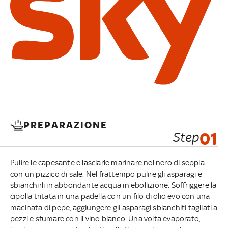
PREPARAZIONE
Step
01
Pulire le capesante e lasciarle marinare nel nero di seppia
con un pizzico di sale. Nel frattempo pulire gli asparagi e
sbianchirli in abbondante acqua in ebollizione. Soffriggere la
cipolla tritata in una padella con un filo di olio evo con una
macinata di pepe, aggiungere gli asparagi sbianchiti tagliati a
pezzi e sfumare con il vino bianco. Una volta evaporato,