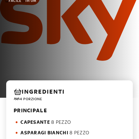
FACILE
1H 0M
INGREDIENTI
4 PORZIONE
PRINCIPALE
CAPESANTE
8 PEZZO
ASPARAGI BIANCHI
8 PEZZO