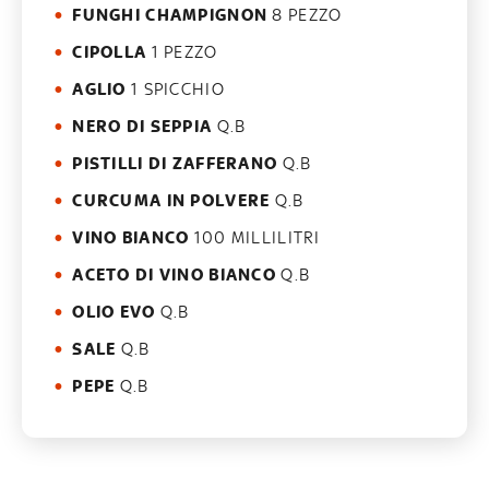
FUNGHI CHAMPIGNON
8 PEZZO
CIPOLLA
1 PEZZO
AGLIO
1 SPICCHIO
NERO DI SEPPIA
Q.B
PISTILLI DI ZAFFERANO
Q.B
CURCUMA IN POLVERE
Q.B
VINO BIANCO
100 MILLILITRI
ACETO DI VINO BIANCO
Q.B
OLIO EVO
Q.B
SALE
Q.B
PEPE
Q.B