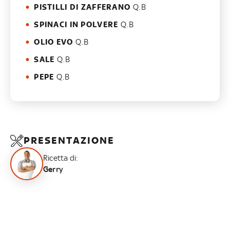
PISTILLI DI ZAFFERANO
Q.B
SPINACI IN POLVERE
Q.B
OLIO EVO
Q.B
SALE
Q.B
PEPE
Q.B
PRESENTAZIONE
Ricetta di:
Gerry