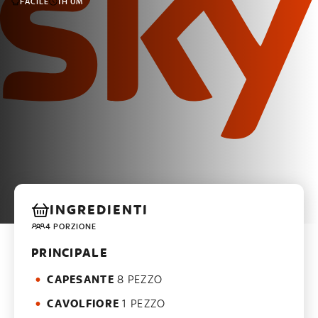
FACILE
1H 0M
INGREDIENTI
4 PORZIONE
PRINCIPALE
CAPESANTE
8 PEZZO
CAVOLFIORE
1 PEZZO