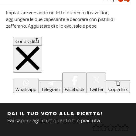
Impiattare versando un letto di crema di cavolfiori,
aggiungere le due capesante e decorare con pistilli di
zafferano. Aggiustare di olio evo, sale e pepe.
Condividi
Whatsapp
Telegram
Facebook
Twitter
Copia link
DAI IL TUO VOTO ALLA RICETTA!
Fai sapere agli chef quanto ti è piaciuta.