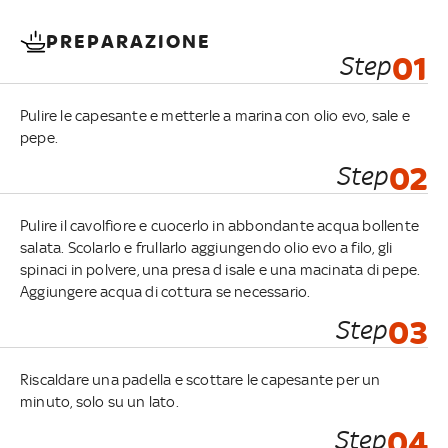
PREPARAZIONE
Step
01
Pulire le capesante e metterle a marina con olio evo, sale e
pepe.
Step
02
Pulire il cavolfiore e cuocerlo in abbondante acqua bollente
salata. Scolarlo e frullarlo aggiungendo olio evo a filo, gli
spinaci in polvere, una presa d isale e una macinata di pepe.
Aggiungere acqua di cottura se necessario.
Step
03
Riscaldare una padella e scottare le capesante per un
minuto, solo su un lato.
Step
04