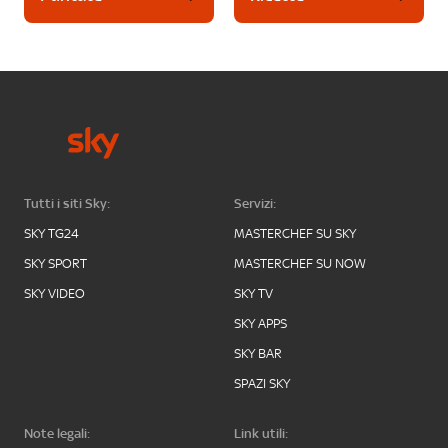
Tutti i siti Sky:
Servizi:
SKY TG24
MASTERCHEF SU SKY
SKY SPORT
MASTERCHEF SU NOW
SKY VIDEO
SKY TV
SKY APPS
SKY BAR
SPAZI SKY
Note legali:
Link utili: