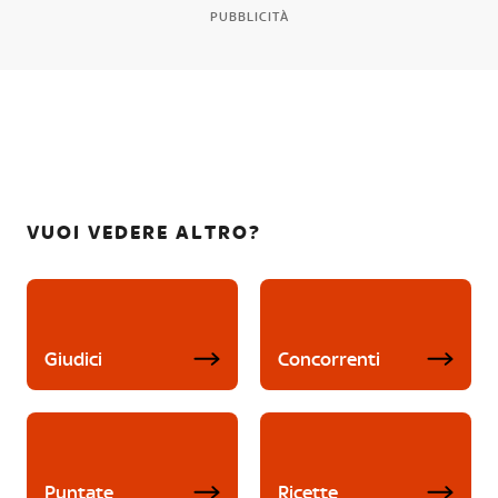
PUBBLICITÀ
VUOI VEDERE ALTRO?
Giudici
Concorrenti
Puntate
Ricette