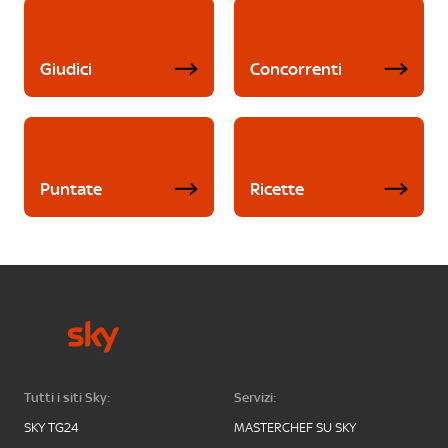
Giudici
Concorrenti
Puntate
Ricette
Tutti i siti Sky:
Servizi:
SKY TG24
MASTERCHEF SU SKY