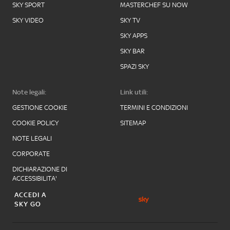
SKY SPORT
MASTERCHEF SU NOW
SKY VIDEO
SKY TV
SKY APPS
SKY BAR
SPAZI SKY
Note legali:
Link utili:
GESTIONE COOKIE
TERMINI E CONDIZIONI
COOKIE POLICY
SITEMAP
NOTE LEGALI
CORPORATE
DICHIARAZIONE DI
ACCESSIBILITA'
ACCEDI A
SKY GO