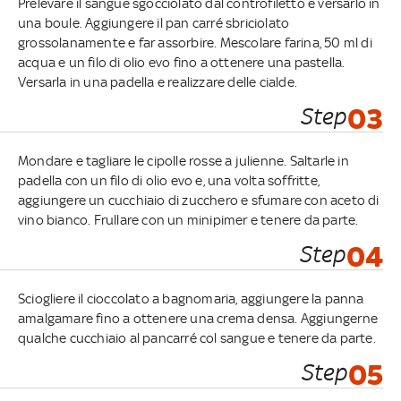
Prelevare il sangue sgocciolato dal controfiletto e versarlo in
una boule. Aggiungere il pan carré sbriciolato
grossolanamente e far assorbire. Mescolare farina, 50 ml di
acqua e un filo di olio evo fino a ottenere una pastella.
Versarla in una padella e realizzare delle cialde.
Step
03
Mondare e tagliare le cipolle rosse a julienne. Saltarle in
padella con un filo di olio evo e, una volta soffritte,
aggiungere un cucchiaio di zucchero e sfumare con aceto di
vino bianco. Frullare con un minipimer e tenere da parte.
Step
04
Sciogliere il cioccolato a bagnomaria, aggiungere la panna
amalgamare fino a ottenere una crema densa. Aggiungerne
qualche cucchiaio al pancarré col sangue e tenere da parte.
Step
05