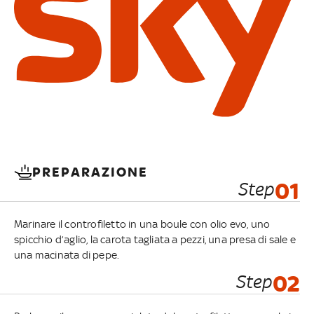
PREPARAZIONE
Step
01
Marinare il controfiletto in una boule con olio evo, uno
spicchio d’aglio, la carota tagliata a pezzi, una presa di sale e
una macinata di pepe.
Step
02