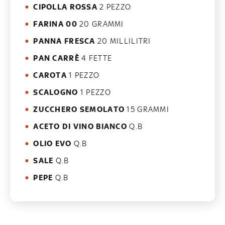
CIPOLLA ROSSA
2 PEZZO
FARINA 00
20 GRAMMI
PANNA FRESCA
20 MILLILITRI
PAN CARRÈ
4 FETTE
CAROTA
1 PEZZO
SCALOGNO
1 PEZZO
ZUCCHERO SEMOLATO
15 GRAMMI
ACETO DI VINO BIANCO
Q.B
OLIO EVO
Q.B
SALE
Q.B
PEPE
Q.B