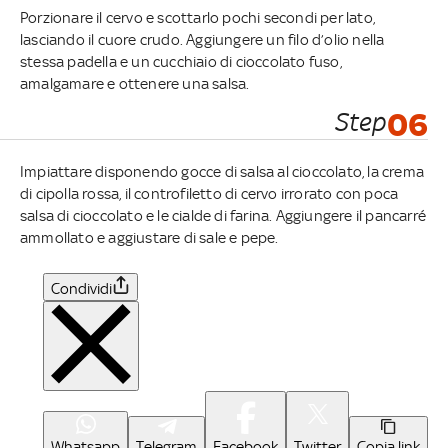
Porzionare il cervo e scottarlo pochi secondi per lato,
lasciando il cuore crudo. Aggiungere un filo d’olio nella
stessa padella e un cucchiaio di cioccolato fuso,
amalgamare e ottenere una salsa.
Step
06
Impiattare disponendo gocce di salsa al cioccolato, la crema
di cipolla rossa, il controfiletto di cervo irrorato con poca
salsa di cioccolato e le cialde di farina. Aggiungere il pancarré
ammollato e aggiustare di sale e pepe.
Condividi
Whatsapp
Telegram
Facebook
Twitter
Copia link