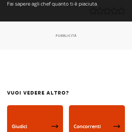
Fai sapere agli chef quanto ti è piaciuta.
PUBBLICITÀ
VUOI VEDERE ALTRO?
Giudici
Concorrenti