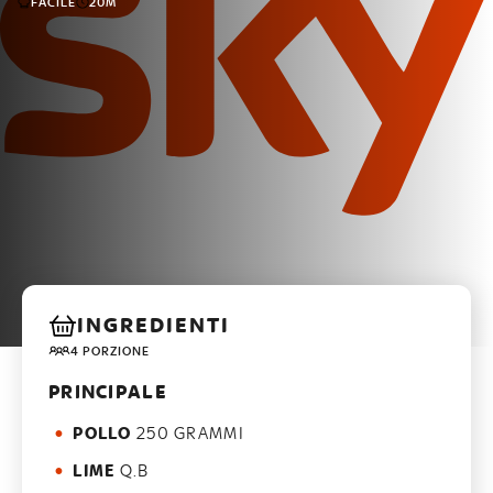
FACILE
20M
INGREDIENTI
4 PORZIONE
PRINCIPALE
POLLO
250 GRAMMI
LIME
Q.B