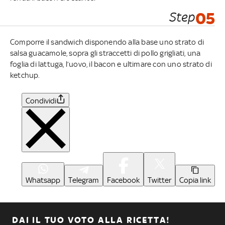
Step
05
Comporre il sandwich disponendo alla base uno strato di
salsa guacamole, sopra gli straccetti di pollo grigliati, una
foglia di lattuga, l’uovo, il bacon e ultimare con uno strato di
ketchup.
Condividi
Whatsapp
Telegram
Facebook
Twitter
Copia link
DAI IL TUO VOTO ALLA RICETTA!