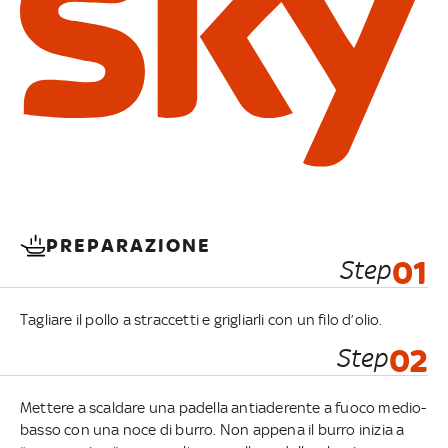
PREPARAZIONE
Step
01
Tagliare il pollo a straccetti e grigliarli con un filo d’olio.
Step
02
Mettere a scaldare una padella antiaderente a fuoco medio-
basso con una noce di burro. Non appena il burro inizia a