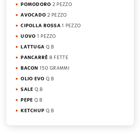
POMODORO
2 PEZZO
AVOCADO
2 PEZZO
CIPOLLA ROSSA
1 PEZZO
UOVO
1 PEZZO
LATTUGA
Q.B
PANCARRÈ
8 FETTE
BACON
150 GRAMMI
OLIO EVO
Q.B
SALE
Q.B
PEPE
Q.B
KETCHUP
Q.B