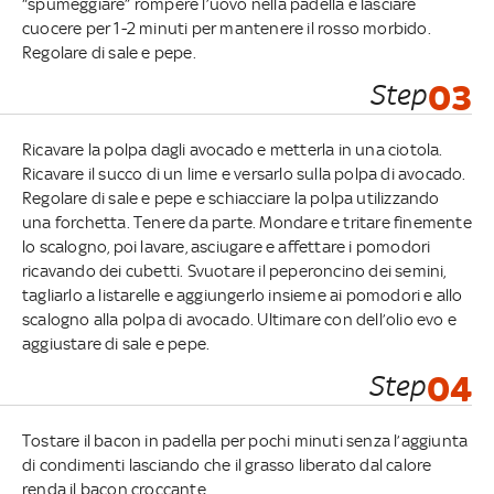
“spumeggiare” rompere l’uovo nella padella e lasciare
cuocere per 1-2 minuti per mantenere il rosso morbido.
Regolare di sale e pepe.
Step
03
Ricavare la polpa dagli avocado e metterla in una ciotola.
Ricavare il succo di un lime e versarlo sulla polpa di avocado.
Regolare di sale e pepe e schiacciare la polpa utilizzando
una forchetta. Tenere da parte. Mondare e tritare finemente
lo scalogno, poi lavare, asciugare e affettare i pomodori
ricavando dei cubetti. Svuotare il peperoncino dei semini,
tagliarlo a listarelle e aggiungerlo insieme ai pomodori e allo
scalogno alla polpa di avocado. Ultimare con dell’olio evo e
aggiustare di sale e pepe.
Step
04
Tostare il bacon in padella per pochi minuti senza l’aggiunta
di condimenti lasciando che il grasso liberato dal calore
renda il bacon croccante.