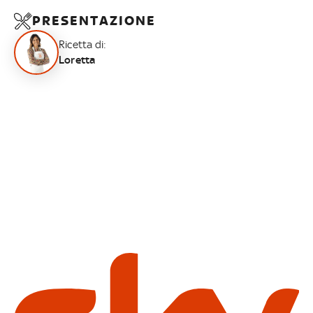
PRESENTAZIONE
Ricetta di:
Loretta