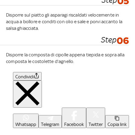
05
Disporre sul piatto gli asparagi riscaldati velocemente in
acqua a bollore e conditi con olio e sale e porvi accanto la
salsa ghiacciata.
Step
06
Disporre la composta di cipolle appena tiepida e sopra alla
composta le costolette d’agnello.
Condividi
Whatsapp
Telegram
Facebook
Twitter
Copia link