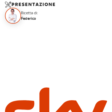
PRESENTAZIONE
Ricetta di:
Federico