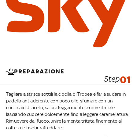
PREPARAZIONE
Step
01
Tagliare a strisce sottili la cipolla di Tropea e farla sudare in
padella antiaderente con poco olio, sfumare con un
cucchiaio di aceto, salare leggermente e unire il miele
lasciando cuocere dolcemente fino a leggere caramellatura.
Rimuovere dal fuoco, unire la menta tritata finemente al
coltello e lasciar raffeddare.