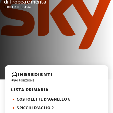
di Tropea e menta
DIFFICILE
45M
INGREDIENTI
4 PORZIONE
LISTA PRIMARIA
COSTOLETTE D’AGNELLO
8
SPICCHI D’AGLIO
2