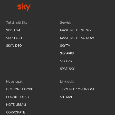
Tutti i siti Sky:
Servizi:
SKY TG24
MASTERCHEF SU SKY
SKY SPORT
MASTERCHEF SU NOW
SKY VIDEO
SKY TV
SKY APPS
SKY BAR
SPAZI SKY
Note legali:
Link utili:
GESTIONE COOKIE
TERMINI E CONDIZIONI
COOKIE POLICY
SITEMAP
NOTE LEGALI
CORPORATE