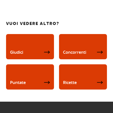
VUOI VEDERE ALTRO?
Giudici
Concorrenti
Puntate
Ricette