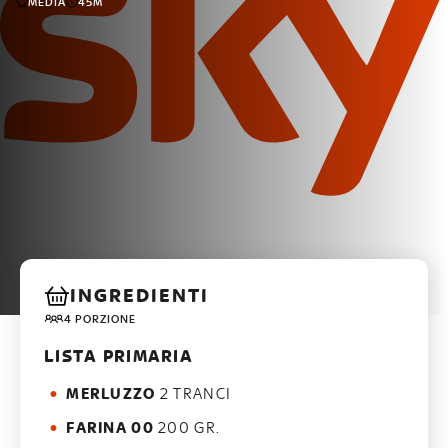
MEDIA
45M
INGREDIENTI
4 PORZIONE
LISTA PRIMARIA
MERLUZZO
2 TRANCI
FARINA 00
200 GR.