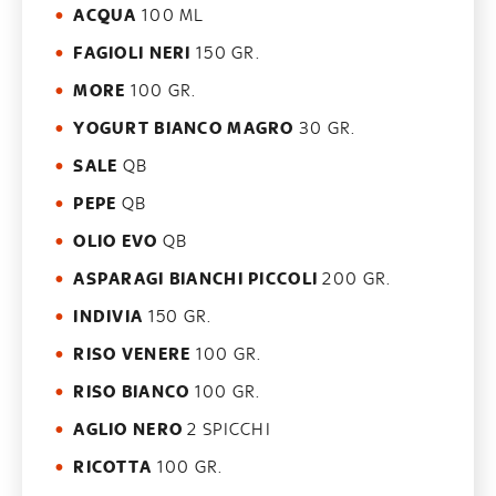
ACQUA
100 ML
FAGIOLI NERI
150 GR.
MORE
100 GR.
YOGURT BIANCO MAGRO
30 GR.
SALE
QB
PEPE
QB
OLIO EVO
QB
ASPARAGI BIANCHI PICCOLI
200 GR.
INDIVIA
150 GR.
RISO VENERE
100 GR.
RISO BIANCO
100 GR.
AGLIO NERO
2 SPICCHI
RICOTTA
100 GR.