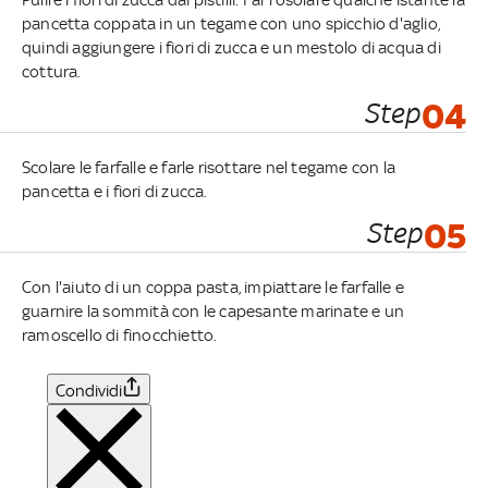
pancetta coppata in un tegame con uno spicchio d'aglio,
quindi aggiungere i fiori di zucca e un mestolo di acqua di
cottura.
Step
04
Scolare le farfalle e farle risottare nel tegame con la
pancetta e i fiori di zucca.
Step
05
Con l'aiuto di un coppa pasta, impiattare le farfalle e
guarnire la sommità con le capesante marinate e un
ramoscello di finocchietto.
Condividi