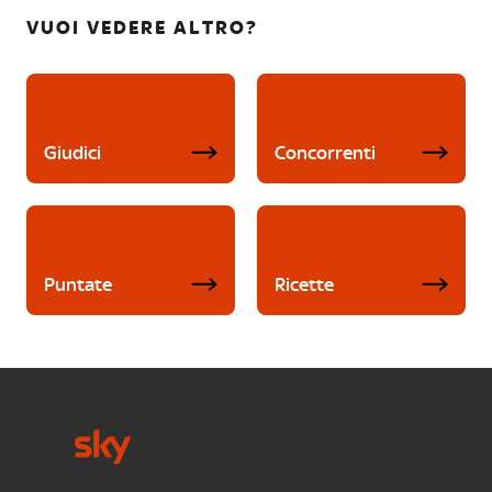
VUOI VEDERE ALTRO?
Giudici
Concorrenti
Puntate
Ricette