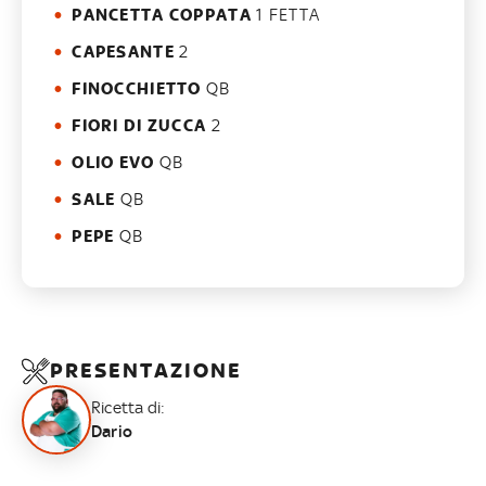
PANCETTA COPPATA
1 FETTA
CAPESANTE
2
FINOCCHIETTO
QB
FIORI DI ZUCCA
2
OLIO EVO
QB
SALE
QB
PEPE
QB
PRESENTAZIONE
Ricetta di:
Dario