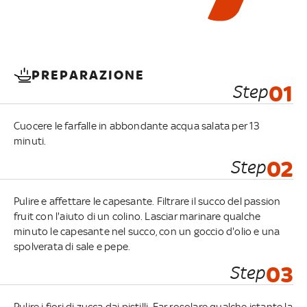
PREPARAZIONE
Step
01
Cuocere le farfalle in abbondante acqua salata per 13
minuti.
Step
02
Pulire e affettare le capesante. Filtrare il succo del passion
fruit con l'aiuto di un colino. Lasciar marinare qualche
minuto le capesante nel succo, con un goccio d'olio e una
spolverata di sale e pepe.
Step
03
Pulire i fiori di zucca dai pistilli. Far rosolare qualche istante la