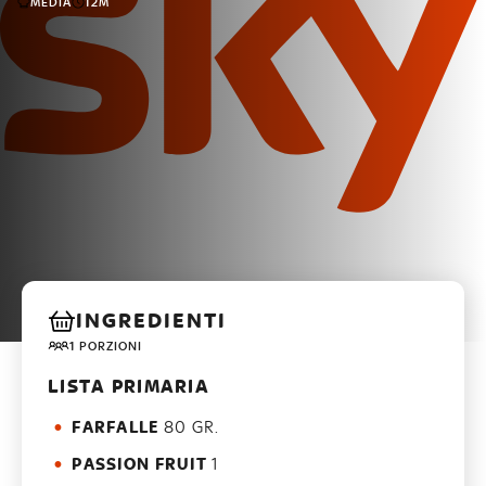
MEDIA
12M
INGREDIENTI
1 PORZIONI
LISTA PRIMARIA
FARFALLE
80 GR.
PASSION FRUIT
1