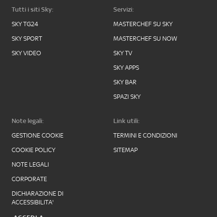
Tutti i siti Sky:
Servizi:
SKY TG24
MASTERCHEF SU SKY
SKY SPORT
MASTERCHEF SU NOW
SKY VIDEO
SKY TV
SKY APPS
SKY BAR
SPAZI SKY
Note legali:
Link utili:
GESTIONE COOKIE
TERMINI E CONDIZIONI
COOKIE POLICY
SITEMAP
NOTE LEGALI
CORPORATE
DICHIARAZIONE DI
ACCESSIBILITA'