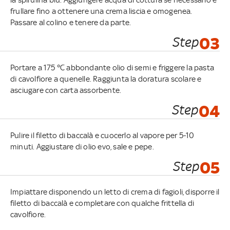
frullare fino a ottenere una crema liscia e omogenea.
Passare al colino e tenere da parte.
Step
03
Portare a 175 °C abbondante olio di semi e friggere la pasta
di cavolfiore a quenelle. Raggiunta la doratura scolare e
asciugare con carta assorbente.
Step
04
Pulire il filetto di baccalà e cuocerlo al vapore per 5-10
minuti. Aggiustare di olio evo, sale e pepe.
Step
05
Impiattare disponendo un letto di crema di fagioli, disporre il
filetto di baccalà e completare con qualche frittella di
cavolfiore.