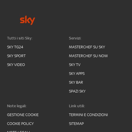
Tutti i siti Sky:
Servizi:
SKY TG24
MASTERCHEF SU SKY
SKY SPORT
MASTERCHEF SU NOW
SKY VIDEO
SKY TV
SKY APPS
SKY BAR
SPAZI SKY
Note legali:
Link utili:
GESTIONE COOKIE
TERMINI E CONDIZIONI
COOKIE POLICY
SITEMAP