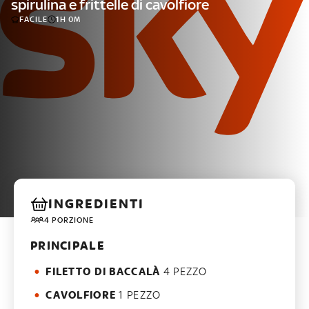
spirulina e frittelle di cavolfiore
FACILE
1H 0M
INGREDIENTI
4 PORZIONE
PRINCIPALE
FILETTO DI BACCALÀ
4 PEZZO
CAVOLFIORE
1 PEZZO