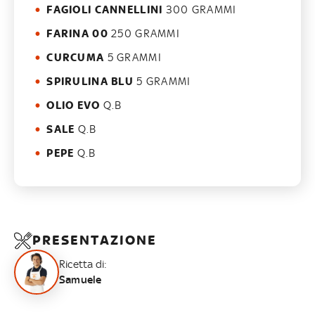
FAGIOLI CANNELLINI
300 GRAMMI
FARINA 00
250 GRAMMI
CURCUMA
5 GRAMMI
SPIRULINA BLU
5 GRAMMI
OLIO EVO
Q.B
SALE
Q.B
PEPE
Q.B
PRESENTAZIONE
Ricetta di:
Samuele