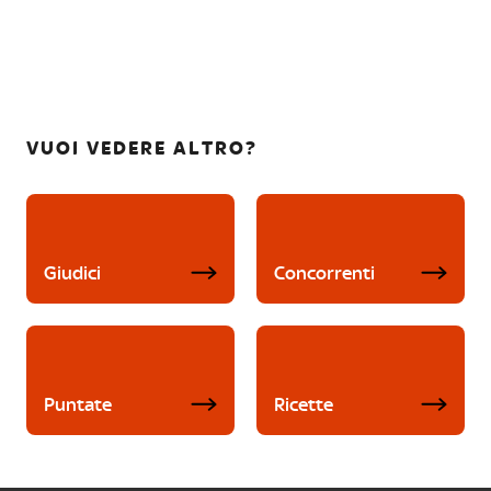
VUOI VEDERE ALTRO?
Giudici
Concorrenti
Puntate
Ricette