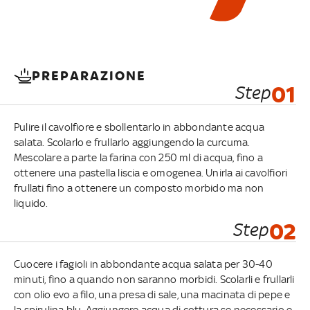
PREPARAZIONE
Step
01
Pulire il cavolfiore e sbollentarlo in abbondante acqua
salata. Scolarlo e frullarlo aggiungendo la curcuma.
Mescolare a parte la farina con 250 ml di acqua, fino a
ottenere una pastella liscia e omogenea. Unirla ai cavolfiori
frullati fino a ottenere un composto morbido ma non
liquido.
Step
02
Cuocere i fagioli in abbondante acqua salata per 30-40
minuti, fino a quando non saranno morbidi. Scolarli e frullarli
con olio evo a filo, una presa di sale, una macinata di pepe e
la spirulina blu. Aggiungere acqua di cottura se necessario e