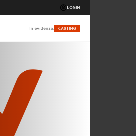
LOGIN
in evidenza:
CASTING