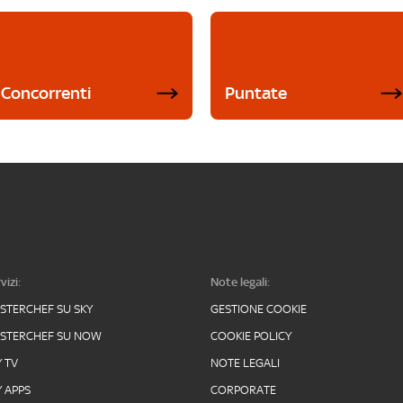
Concorrenti
Puntate
vizi:
Note legali:
STERCHEF SU SKY
GESTIONE COOKIE
STERCHEF SU NOW
COOKIE POLICY
Y TV
NOTE LEGALI
Y APPS
CORPORATE