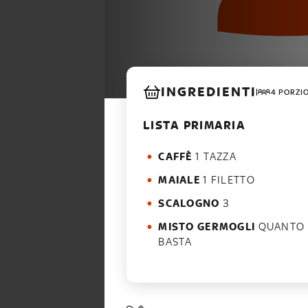
INGREDIENTI
4 PORZI
LISTA PRIMARIA
CAFFÈ
1 TAZZA
MAIALE
1 FILETTO
SCALOGNO
3
MISTO GERMOGLI
QUANTO
BASTA