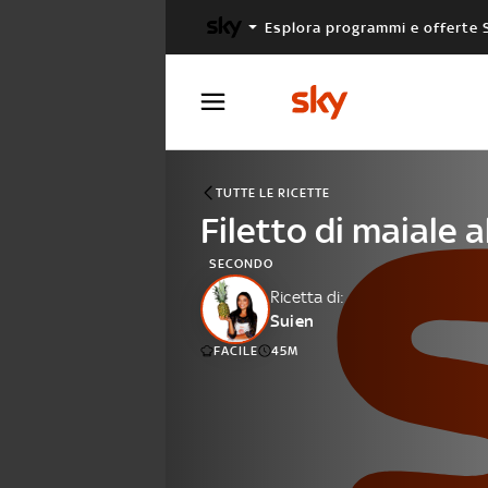
Esplora programmi e offerte 
X FACTOR
MASTERCHEF
TUTTE LE RICETTE
Filetto di maiale a
SECONDO
Ricetta di:
Suien
FACILE
45M