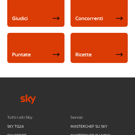
Giudici
Concorrenti
Puntate
Ricette
Tutti i siti Sky:
Servizi:
SKY TG24
MASTERCHEF SU SKY