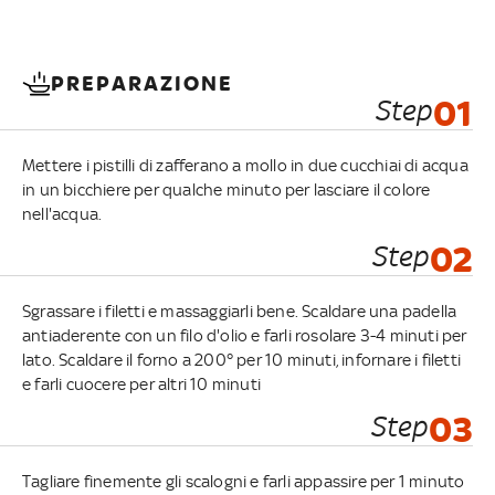
PREPARAZIONE
Step
01
Mettere i pistilli di zafferano a mollo in due cucchiai di acqua
in un bicchiere per qualche minuto per lasciare il colore
nell'acqua.
Step
02
Sgrassare i filetti e massaggiarli bene. Scaldare una padella
antiaderente con un filo d'olio e farli rosolare 3-4 minuti per
lato. Scaldare il forno a 200° per 10 minuti, infornare i filetti
e farli cuocere per altri 10 minuti
Step
03
Tagliare finemente gli scalogni e farli appassire per 1 minuto