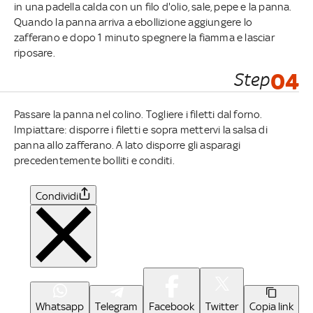
in una padella calda con un filo d'olio, sale, pepe e la panna.
Quando la panna arriva a ebollizione aggiungere lo
zafferano e dopo 1 minuto spegnere la fiamma e lasciar
riposare.
Step
04
Passare la panna nel colino. Togliere i filetti dal forno.
Impiattare: disporre i filetti e sopra mettervi la salsa di
panna allo zafferano. A lato disporre gli asparagi
precedentemente bolliti e conditi.
Condividi
Whatsapp
Telegram
Facebook
Twitter
Copia link