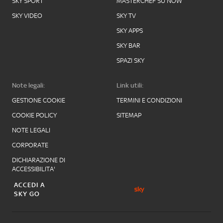
SKY SPORT
MASTERCHEF SU NOW
SKY VIDEO
SKY TV
SKY APPS
SKY BAR
SPAZI SKY
Note legali:
Link utili:
GESTIONE COOKIE
TERMINI E CONDIZIONI
COOKIE POLICY
SITEMAP
NOTE LEGALI
CORPORATE
DICHIARAZIONE DI
ACCESSIBILITA'
ACCEDI A
SKY GO