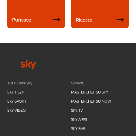
Puntate
Ricette
Tutti i siti Sky:
Servizi:
SKY TG24
MASTERCHEF SU SKY
SKY SPORT
MASTERCHEF SU NOW
SKY VIDEO
SKY TV
SKY APPS
SKY BAR