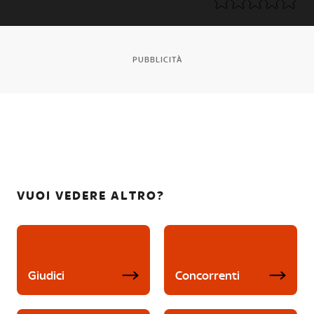
PUBBLICITÀ
VUOI VEDERE ALTRO?
Giudici
Concorrenti