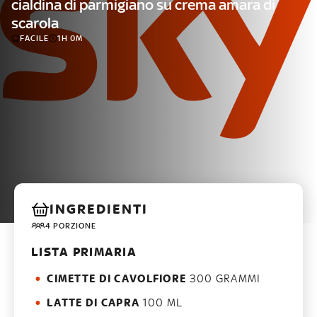
cialdina di parmigiano su crema amara di
scarola
FACILE
1H 0M
INGREDIENTI
4 PORZIONE
LISTA PRIMARIA
CIMETTE DI CAVOLFIORE
300 GRAMMI
LATTE DI CAPRA
100 ML