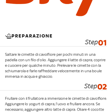
PREPARAZIONE
Step
01
Saltare le cimette di cavolfiore per pochi minuti in una
padella con un filo d’olio. Aggiungere il latte di capra, coprire
e cuocere per qualche minuto. Prelevare le cimette con la
schiumarola e farle raffreddare velocemente in una boule
immersa in acqua e ghiaccio.
Step
02
Frullare con il frullatore a immersione le cimette di cavolfiore.
Aggiungere lo yogurt di capra, l'uovo e frullare ancora. Se
necessario, aggiungere altro latte di capra. Oliare 4 cocotte