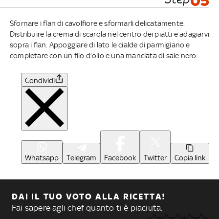
05
Sfornare i flan di cavolfiore e sformarli delicatamente.
Distribuire la crema di scarola nel centro dei piatti e adagiarvi
sopra i flan. Appoggiare di lato le cialde di parmigiano e
completare con un filo d’olio e una manciata di sale nero.
Condividi
Whatsapp
Telegram
Facebook
Twitter
Copia link
DAI IL TUO VOTO ALLA RICETTA!
Fai sapere agli chef quanto ti è piaciuta.