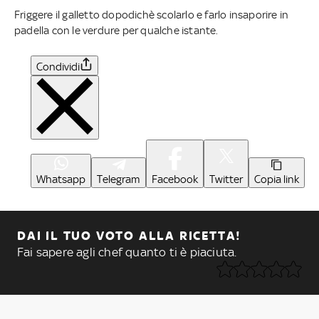
Friggere il galletto dopodichè scolarlo e farlo insaporire in
padella con le verdure per qualche istante.
Condividi
Whatsapp
Telegram
Facebook
Twitter
Copia link
DAI IL TUO VOTO ALLA RICETTA!
Fai sapere agli chef quanto ti è piaciuta.