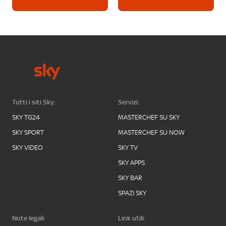
Tutti i siti Sky:
Servizi:
SKY TG24
MASTERCHEF SU SKY
SKY SPORT
MASTERCHEF SU NOW
SKY VIDEO
SKY TV
SKY APPS
SKY BAR
SPAZI SKY
Note legali:
Link utili: