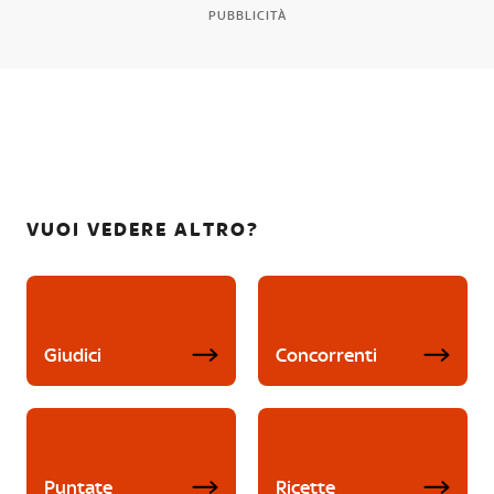
PUBBLICITÀ
VUOI VEDERE ALTRO?
Giudici
Concorrenti
Puntate
Ricette