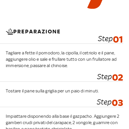
PREPARAZIONE
Step
01
Tagliare a fette il pomodoro, la cipolla, il cetriolo e il pane,
aggiungere olio e sale e frullare tutto con un frullatore ad
immersione, passare al chinoise.
Step
02
Tostare il pane sulla griglia per un paio di minuti.
Step
03
Impiattare disponendo alla base il gazpacho. Aggiungere 2
gamberi crudi privati del carapace, 2 vongole, guarnire con
basilico e pane tostato sbriciolato.