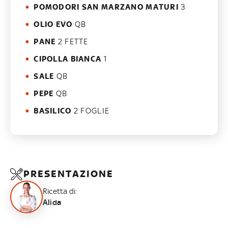
POMODORI SAN MARZANO MATURI
3
OLIO EVO
QB
PANE
2 FETTE
CIPOLLA BIANCA
1
SALE
QB
PEPE
QB
BASILICO
2 FOGLIE
PRESENTAZIONE
Ricetta di:
Alida