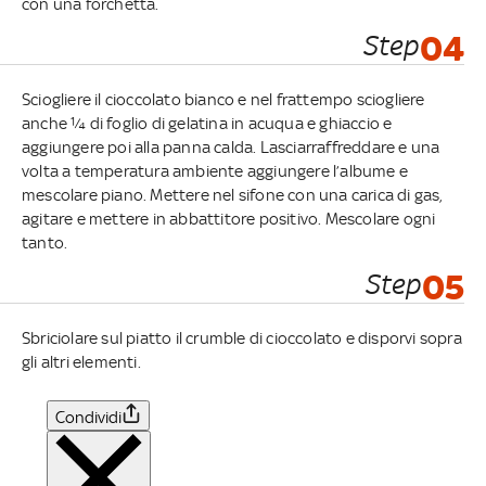
con una forchetta.
Step
04
Sciogliere il cioccolato bianco e nel frattempo sciogliere
anche ¼ di foglio di gelatina in acuqua e ghiaccio e
aggiungere poi alla panna calda. Lasciarraffreddare e una
volta a temperatura ambiente aggiungere l’albume e
mescolare piano. Mettere nel sifone con una carica di gas,
agitare e mettere in abbattitore positivo. Mescolare ogni
tanto.
Step
05
Sbriciolare sul piatto il crumble di cioccolato e disporvi sopra
gli altri elementi.
Condividi