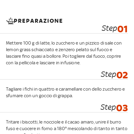
PREPARAZIONE
Step
01
Mettere 100 g di latte, lo zucchero e un pizzico di sale con
lemon grass schiacciato e zenzero pelato sul fuoco e
lasciare fino quasi a bollore. Poi togliere dal fuoco, coprire
con la pellicola e lasciare in infusione.
Step
02
Tagliare i fichi in quattro e caramellare con dello zucchero e
sfumare con un goccio di grappa.
Step
03
Tritare i biscotti, le nocciole e il cacao amaro, unire il burro
fuso e cuocere in forno a 180° mescolando di tanto in tanto