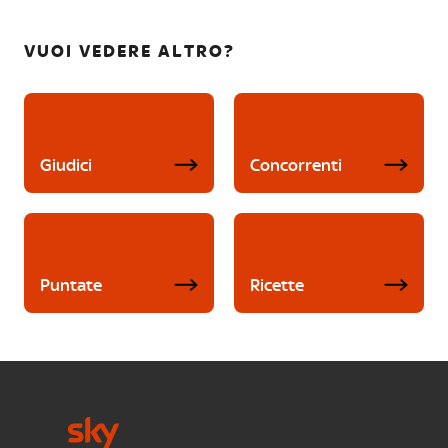
VUOI VEDERE ALTRO?
Giudici
Concorrenti
Puntate
Ricette