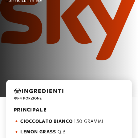
DIFFICILE
1H 15M
INGREDIENTI
4 PORZIONE
PRINCIPALE
CIOCCOLATO BIANCO
150 GRAMMI
LEMON GRASS
Q.B