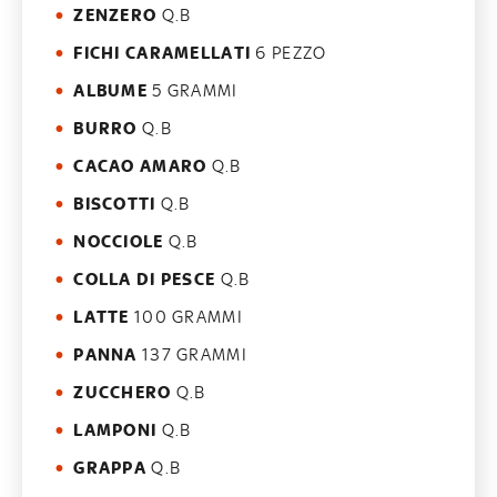
ZENZERO
Q.B
FICHI CARAMELLATI
6 PEZZO
ALBUME
5 GRAMMI
BURRO
Q.B
CACAO AMARO
Q.B
BISCOTTI
Q.B
NOCCIOLE
Q.B
COLLA DI PESCE
Q.B
LATTE
100 GRAMMI
PANNA
137 GRAMMI
ZUCCHERO
Q.B
LAMPONI
Q.B
GRAPPA
Q.B