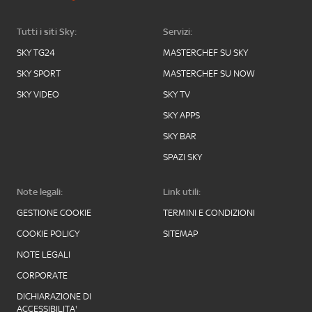
Tutti i siti Sky:
Servizi:
SKY TG24
MASTERCHEF SU SKY
SKY SPORT
MASTERCHEF SU NOW
SKY VIDEO
SKY TV
SKY APPS
SKY BAR
SPAZI SKY
Note legali:
Link utili:
GESTIONE COOKIE
TERMINI E CONDIZIONI
COOKIE POLICY
SITEMAP
NOTE LEGALI
CORPORATE
DICHIARAZIONE DI
ACCESSIBILITA'