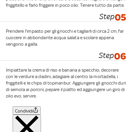
friggitello e farlo friggere in poco olio. Tenere tutto da parte.
Step
05
Prendere l'impasto per gli gnocchi e tagliarli di circa 2 cm, far
cuocere in abbondante acqua salata e scolare appena
vengono a galla.
Step
06
Impiattare la crema di riso e banana a specchio, decorare
con le verdure a dadini, adagiare al centro la mortadella, i
friggitelli e le chips di topinanbur. Aggiungere gli gnocchi duri
di semola ai porcini, pepare il piatto ed aggiungere un giro di
olio evo, servire.
Condividi