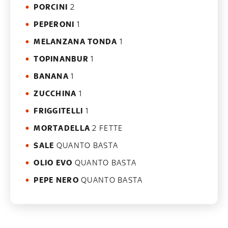
PORCINI
2
PEPERONI
1
MELANZANA TONDA
1
TOPINANBUR
1
BANANA
1
ZUCCHINA
1
FRIGGITELLI
1
MORTADELLA
2 FETTE
SALE
QUANTO BASTA
OLIO EVO
QUANTO BASTA
PEPE NERO
QUANTO BASTA