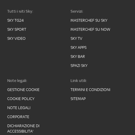
Tutti i siti Sky:
Servizi:
SKY TG24
MASTERCHEF SU SKY
SKY SPORT
MASTERCHEF SU NOW
SKY VIDEO
SKY TV
SKY APPS
SKY BAR
SPAZI SKY
Note legali:
Link utili:
GESTIONE COOKIE
TERMINI E CONDIZIONI
COOKIE POLICY
SITEMAP
NOTE LEGALI
CORPORATE
DICHIARAZIONE DI
ACCESSIBILITA'