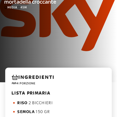
mortadella croccante
MEDIA
45M
INGREDIENTI
4 PORZIONE
LISTA PRIMARIA
RISO
2 BICCHIERI
SEMOLA
150 GR