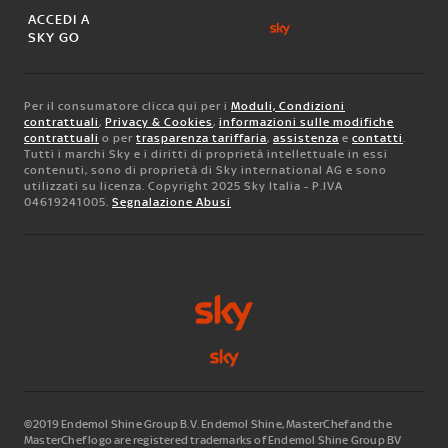
ACCEDI A
SKY GO
Per il consumatore clicca qui per i
Moduli, Condizioni
contrattuali
,
Privacy & Cookies
,
informazioni sulle modifiche
contrattuali
o per
trasparenza tariffaria
,
assistenza
e
contatti
.
Tutti i marchi Sky e i diritti di proprietà intellettuale in essi
contenuti, sono di proprietà di Sky international AG e sono
utilizzati su licenza. Copyright 2025 Sky Italia - P.IVA
04619241005.
Segnalazione Abusi
©2019 Endemol Shine Group B.V. Endemol Shine, MasterChef and the
MasterChef logo are registered trademarks of Endemol Shine Group BV