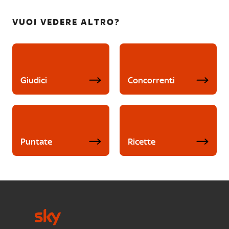
VUOI VEDERE ALTRO?
Giudici
Concorrenti
Puntate
Ricette