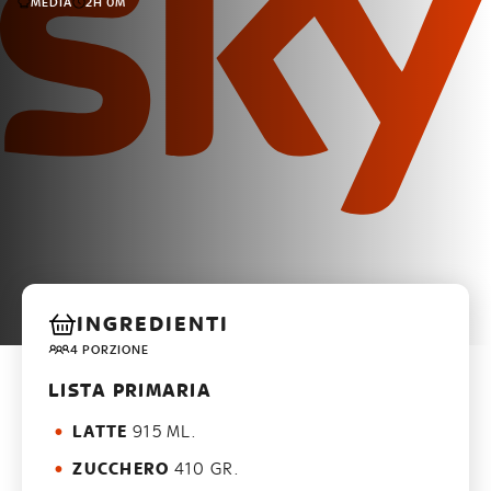
MEDIA
2H 0M
INGREDIENTI
4 PORZIONE
LISTA PRIMARIA
LATTE
915 ML.
ZUCCHERO
410 GR.