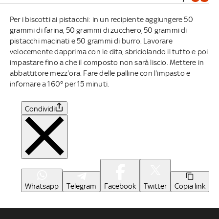
Per i biscotti ai pistacchi: in un recipiente aggiungere 50
grammi di farina, 50 grammi di zucchero, 50 grammi di
pistacchi macinati e 50 grammi di burro. Lavorare
velocemente dapprima con le dita, sbriciolando il tutto e poi
impastare fino a che il composto non sarà liscio. Mettere in
abbattitore mezz'ora. Fare delle palline con l'impasto e
infornare a 160° per 15 minuti.
Condividi
Whatsapp
Telegram
Facebook
Twitter
Copia link