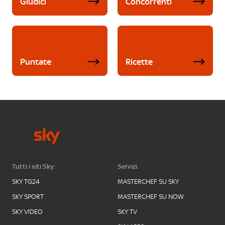
Giudici
Concorrenti
Puntate
Ricette
Tutti i siti Sky:
Servizi:
SKY TG24
MASTERCHEF SU SKY
SKY SPORT
MASTERCHEF SU NOW
SKY VIDEO
SKY TV