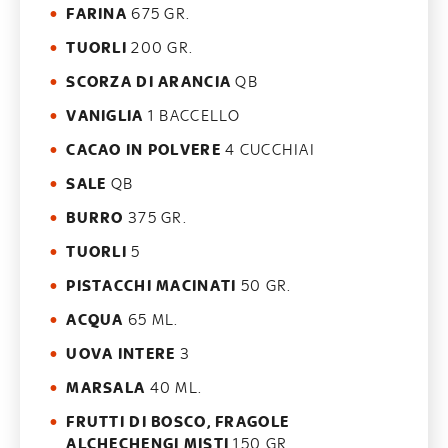
FARINA
675 GR.
TUORLI
200 GR.
SCORZA DI ARANCIA
QB
VANIGLIA
1 BACCELLO
CACAO IN POLVERE
4 CUCCHIAI
SALE
QB
BURRO
375 GR.
TUORLI
5
PISTACCHI MACINATI
50 GR.
ACQUA
65 ML.
UOVA INTERE
3
MARSALA
40 ML.
FRUTTI DI BOSCO, FRAGOLE
ALCHECHENGI MISTI
150 GR.