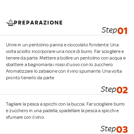
PREPARAZIONE
Step
01
Unire in un pentolino panna e cioccolato fondente. Una
volta sciolto incorporare una noce di burro. Far sciogliere e
tenere da parte. Mettere a bollire un pentolino con acqua e
sbattere a bagnomaria i rossi d’uovo con lo zucchero.
Aromatizzare lo zabaione con il vino spumante. Una volta
pronto tenerlo da parte
Step
02
Tagliare la pesca a spicchi con la buccia. Far sciogliere burro
e zucchero in una padella, spadellare la pesca a spicchi e
sfumare con il vino.
Step
03