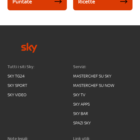
Puntate
Ricette
Tutti i siti Sky:
Servizi:
SKY TG24
MASTERCHEF SU SKY
SKY SPORT
MASTERCHEF SU NOW
SKY VIDEO
SKY TV
SKY APPS
SKY BAR
SPAZI SKY
Note legali:
Link utili: