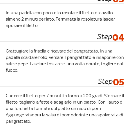
In una padella con poco olio rosolare il filetto di cavallo
almeno 2 minuti per lato. Terminata la rosolatura lasciar
riposare il filetto.
Step
04
Grattugiare la frisella e ricavare del pangrattato. In una
padella scaldare l’olio, versare il pangrattato e insaporire con
sale e pepe. Lasciare tostare e, una volta dorato, togliere dal
fuoco.
Step
05
Cuocere il filetto per 7 minuti in forno a 200 gradi. Sfornare il
filetto, tagliarlo a fette e adagiarlo in un piatto. Con l'aiuto di
una forchetta formate sul piatto un nido di porri.
Aggiungervi sopra la salsa di pomodorini e una spolverata di
pangrattato.