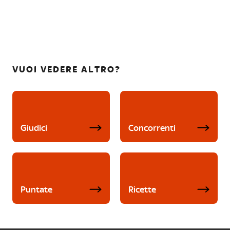
VUOI VEDERE ALTRO?
Giudici
Concorrenti
Puntate
Ricette