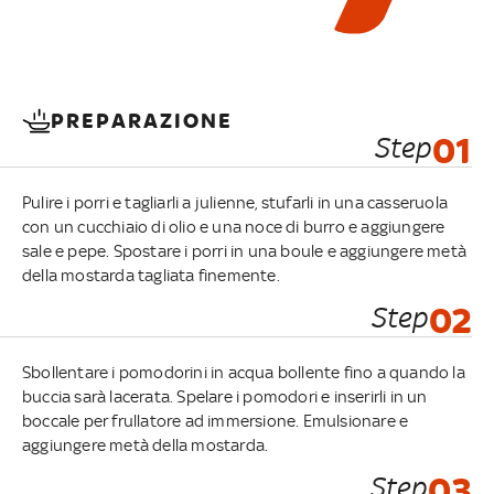
PREPARAZIONE
Step
01
Pulire i porri e tagliarli a julienne, stufarli in una casseruola
con un cucchiaio di olio e una noce di burro e aggiungere
sale e pepe. Spostare i porri in una boule e aggiungere metà
della mostarda tagliata finemente.
Step
02
Sbollentare i pomodorini in acqua bollente fino a quando la
buccia sarà lacerata. Spelare i pomodori e inserirli in un
boccale per frullatore ad immersione. Emulsionare e
aggiungere metà della mostarda.
Step
03