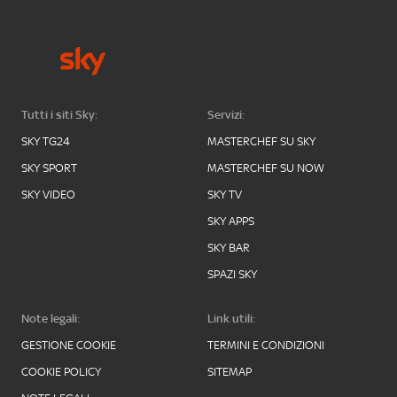
Tutti i siti Sky:
Servizi:
SKY TG24
MASTERCHEF SU SKY
SKY SPORT
MASTERCHEF SU NOW
SKY VIDEO
SKY TV
SKY APPS
SKY BAR
SPAZI SKY
Note legali:
Link utili:
GESTIONE COOKIE
TERMINI E CONDIZIONI
COOKIE POLICY
SITEMAP