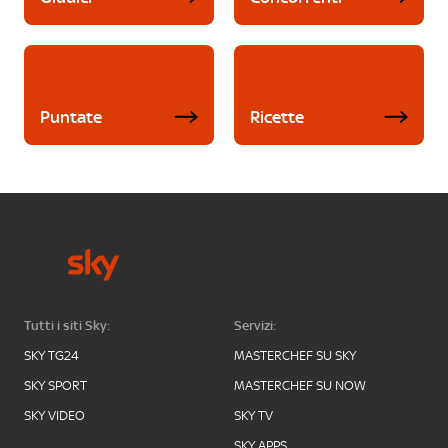
Puntate
Ricette
Tutti i siti Sky:
Servizi:
SKY TG24
MASTERCHEF SU SKY
SKY SPORT
MASTERCHEF SU NOW
SKY VIDEO
SKY TV
SKY APPS