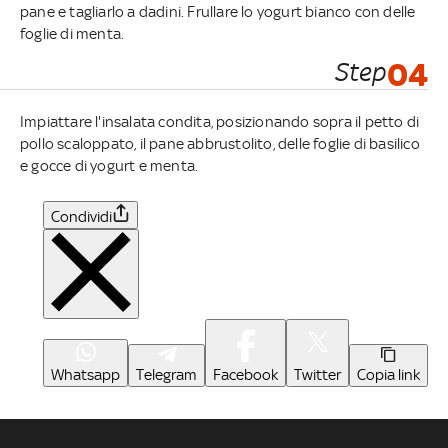
pane e tagliarlo a dadini. Frullare lo yogurt bianco con delle
foglie di menta.
Step
04
Impiattare l'insalata condita, posizionando sopra il petto di
pollo scaloppato, il pane abbrustolito, delle foglie di basilico
e gocce di yogurt e menta.
Condividi
Whatsapp
Telegram
Facebook
Twitter
Copia link