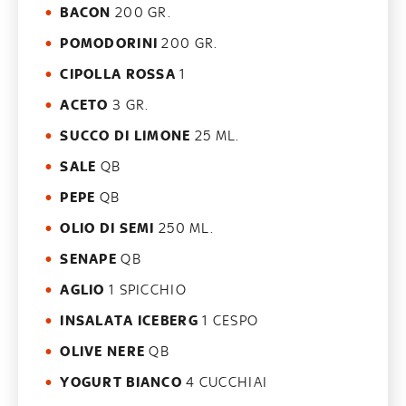
BACON
200 GR.
POMODORINI
200 GR.
CIPOLLA ROSSA
1
ACETO
3 GR.
SUCCO DI LIMONE
25 ML.
SALE
QB
PEPE
QB
OLIO DI SEMI
250 ML.
SENAPE
QB
AGLIO
1 SPICCHIO
INSALATA ICEBERG
1 CESPO
OLIVE NERE
QB
YOGURT BIANCO
4 CUCCHIAI