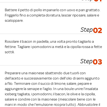
Battere il petto di pollo impanarlo con uovo e pan grattato.
Friggerlo fino a completa doratura, lasciar riposare, salare e
scaloppare.
Step
02
Rosolare il bacon in padella, una volta pronto tagliarlo a
fettine. Tagliare i pomodorini a metà e la cipolla rossa a fette
sottili.
Step
03
Preparare una maionese sbattendo due tuorli con
dell'aceto e successivamente con dell'olio di semi aggiunto
a filo. Terminare con il succo di limone, salare, pepare e
aggiungere la senape e l'aglio. In una boule unire l'insalata
iceberg tagliata, i pomodorini, il bacon, le olive e la cipolla,
salare e condire con la maionese (mescolare bene con le
mani in modo che l'emulsione ricopra tutto). Abbrustolire il