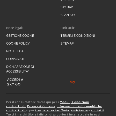
SKY BAR
SPAZI SKY
Note legali:
Link utili:
GESTIONE COOKIE
TERMINI E CONDIZIONI
COOKIE POLICY
SITEMAP
NOTE LEGALI
CORPORATE
DICHIARAZIONE DI
ACCESSIBILITA'
ACCEDI A
SKY GO
Per il consumatore clicca qui per i
Moduli, Condizioni
contrattuali
,
Privacy & Cookies
,
informazioni sulle modifiche
contrattuali
o per
trasparenza tariffaria
,
assistenza
e
contatti
.
Tutti i marchi Sky e i diritti di proprietà intellettuale in essi