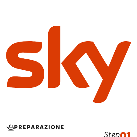
PREPARAZIONE
Step
01