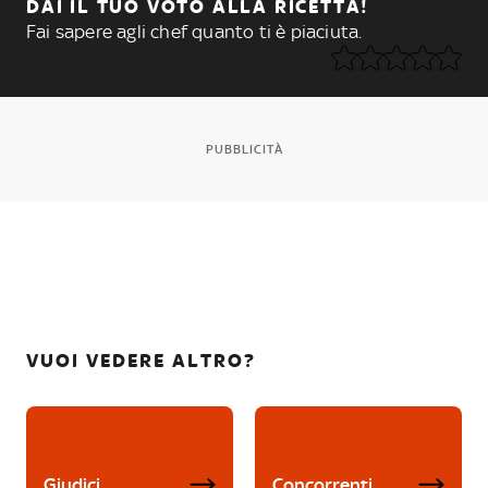
DAI IL TUO VOTO ALLA RICETTA!
Fai sapere agli chef quanto ti è piaciuta.
PUBBLICITÀ
VUOI VEDERE ALTRO?
Giudici
Concorrenti