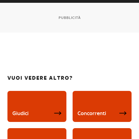
PUBBLICITÀ
VUOI VEDERE ALTRO?
Giudici
Concorrenti