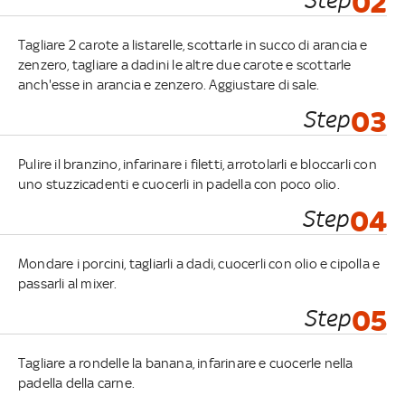
02
Tagliare 2 carote a listarelle, scottarle in succo di arancia e
zenzero, tagliare a dadini le altre due carote e scottarle
anch'esse in arancia e zenzero. Aggiustare di sale.
Step
03
Pulire il branzino, infarinare i filetti, arrotolarli e bloccarli con
uno stuzzicadenti e cuocerli in padella con poco olio.
Step
04
Mondare i porcini, tagliarli a dadi, cuocerli con olio e cipolla e
passarli al mixer.
Step
05
Tagliare a rondelle la banana, infarinare e cuocerle nella
padella della carne.