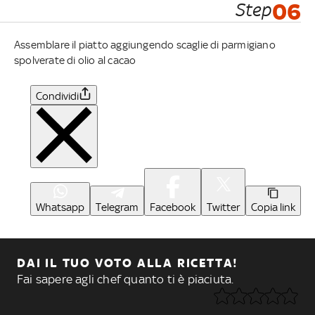
Step
06
Assemblare il piatto aggiungendo scaglie di parmigiano
spolverate di olio al cacao
Condividi
Whatsapp
Telegram
Facebook
Twitter
Copia link
DAI IL TUO VOTO ALLA RICETTA!
Fai sapere agli chef quanto ti è piaciuta.