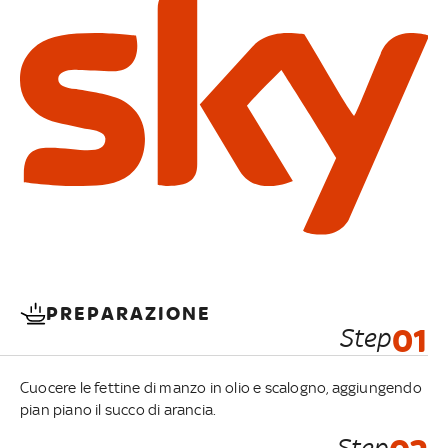
PREPARAZIONE
Step
01
Cuocere le fettine di manzo in olio e scalogno, aggiungendo
pian piano il succo di arancia.
Step