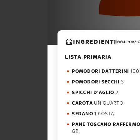
INGREDIENTI
4 PORZI
LISTA PRIMARIA
POMODORI DATTERINI
100
POMODORI SECCHI
3
SPICCHI D'AGLIO
2
CAROTA
UN QUARTO
SEDANO
1 COSTA
PANE TOSCANO RAFFERM
GR.