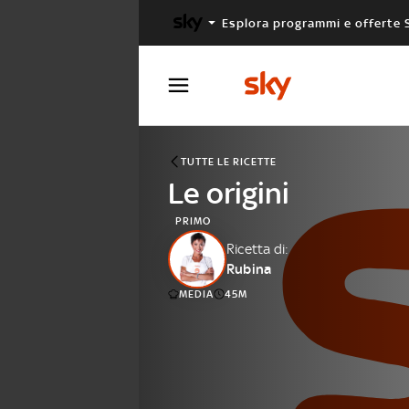
Esplora programmi e offerte 
X FACTOR
MASTERCHEF
TUTTE LE RICETTE
Le origini
PRIMO
Ricetta di:
Rubina
MEDIA
45M