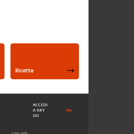
Ricette
ACCEDI
A SKY
GO
Link utili: