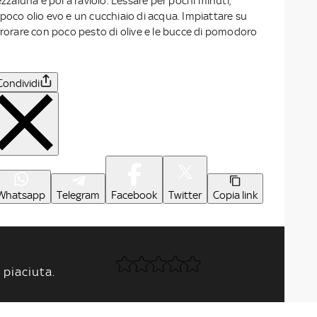
ezzaluna e poi a raviolo. Lessare per pochi minuti,
poco olio evo e un cucchiaio di acqua. Impiattare su
rrorare con poco pesto di olive e le bucce di pomodoro
Condividi
Whatsapp
Telegram
Facebook
Twitter
Copia link
 piaciuta.