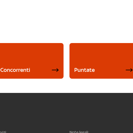
Concorrenti
Puntate
vizi:
Note legali: