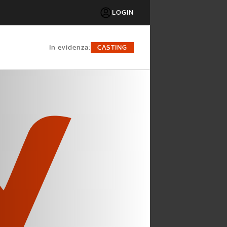
LOGIN
in evidenza:
CASTING