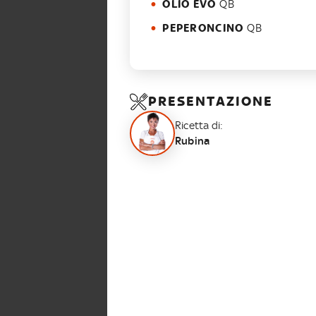
OLIO EVO
QB
PEPERONCINO
QB
PRESENTAZIONE
Ricetta di:
Rubina