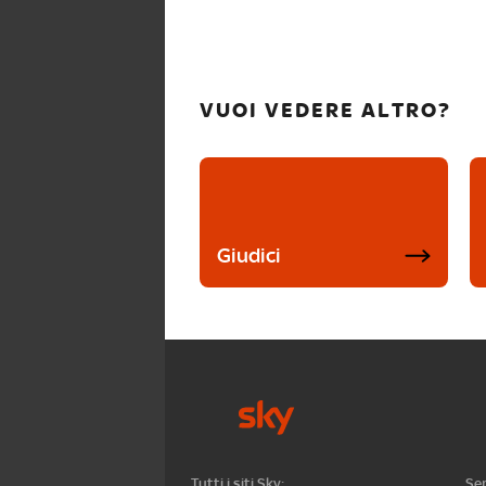
VUOI VEDERE ALTRO?
Giudici
Tutti i siti Sky:
Ser