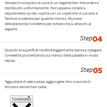
Versare il composto di uova in un tegame ben imburrato e
distribuirlo uniformemente. Non appena inizierà a
rapprendersi sui lati, coprire con un coperchio e cuocere a
fiamma moderata per qualche minuto. Muovere
delicatamente l’omelette per evitare che si attacchi al
tegame.
Step
04
Quando la superficie risulterà leggermente bavosa, ripiegare
l’omelette picchiettando sul manico della padella in modo
deciso.
Step
05
Aggiustare di sale e pepe, aggiungere timo e scorza di
limone e servire ben calda.
Condividi