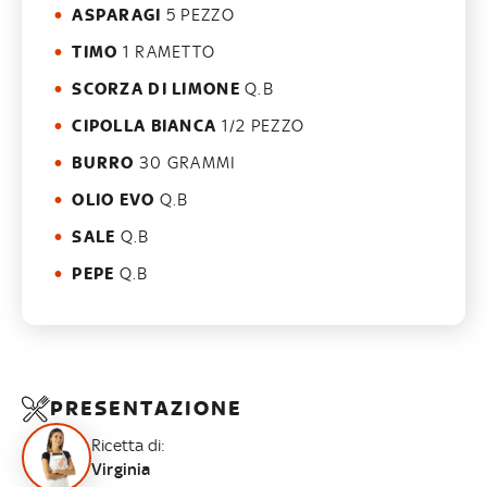
ASPARAGI
5 PEZZO
TIMO
1 RAMETTO
SCORZA DI LIMONE
Q.B
CIPOLLA BIANCA
1/2 PEZZO
BURRO
30 GRAMMI
OLIO EVO
Q.B
SALE
Q.B
PEPE
Q.B
PRESENTAZIONE
Ricetta di:
Virginia