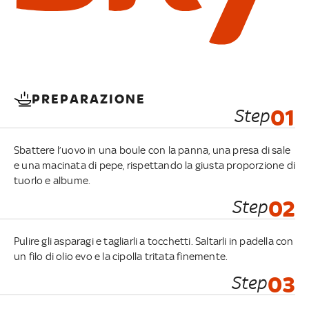
PREPARAZIONE
Step
01
Sbattere l’uovo in una boule con la panna, una presa di sale
e una macinata di pepe, rispettando la giusta proporzione di
tuorlo e albume.
Step
02
Pulire gli asparagi e tagliarli a tocchetti. Saltarli in padella con
un filo di olio evo e la cipolla tritata finemente.
Step
03