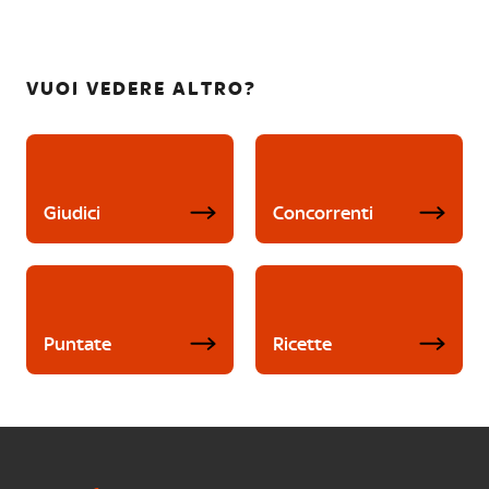
VUOI VEDERE ALTRO?
Giudici
Concorrenti
Puntate
Ricette