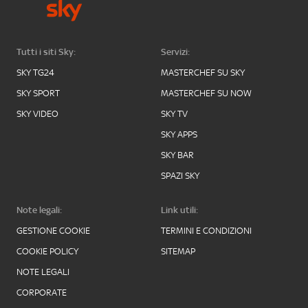
Tutti i siti Sky:
Servizi:
SKY TG24
MASTERCHEF SU SKY
SKY SPORT
MASTERCHEF SU NOW
SKY VIDEO
SKY TV
SKY APPS
SKY BAR
SPAZI SKY
Note legali:
Link utili:
GESTIONE COOKIE
TERMINI E CONDIZIONI
COOKIE POLICY
SITEMAP
NOTE LEGALI
CORPORATE