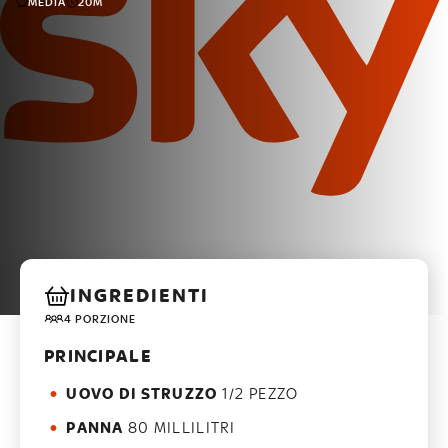
MEDIA
20M
INGREDIENTI
4 PORZIONE
PRINCIPALE
UOVO DI STRUZZO
1/2 PEZZO
PANNA
80 MILLILITRI