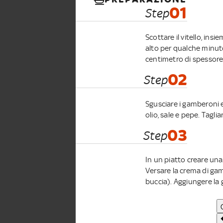
01
Step
Scottare il vitello, ins
alto per qualche minuto
centimetro di spessore
02
Step
Sgusciare i gamberoni 
olio, sale e pepe. Tagliar
03
Step
In un piatto creare una 
Versare la crema di gamb
buccia). Aggiungere la 