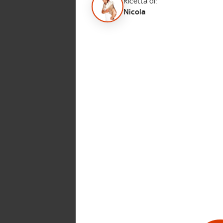
Ricetta di:
Nicola