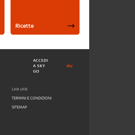
Ricette
ACCEDI
A SKY
GO
Link utili:
TERMINI E CONDIZIONI
SITEMAP