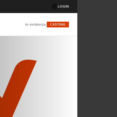
LOGIN
in evidenza:
CASTING