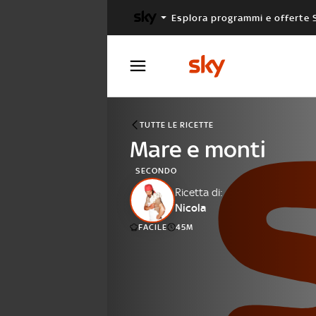
Esplora programmi e offerte 
X FACTOR
MASTERCHEF
TUTTE LE RICETTE
Mare e monti
SECONDO
Ricetta di:
Nicola
FACILE
45M