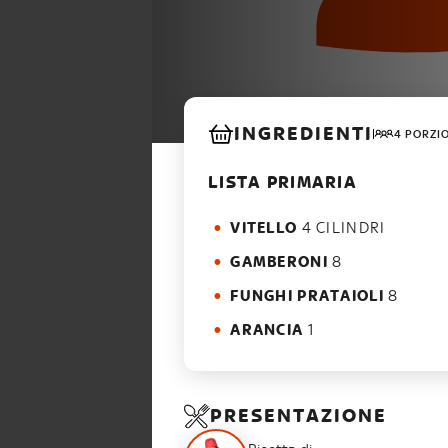
INGREDIENTI
4 PORZI
LISTA PRIMARIA
VITELLO
4 CILINDRI
GAMBERONI
8
FUNGHI PRATAIOLI
8
ARANCIA
1
PRESENTAZIONE