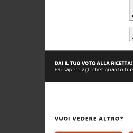
DAI IL TUO VOTO ALLA RICETTA!
Fai sapere agli chef quanto ti è
VUOI VEDERE ALTRO?