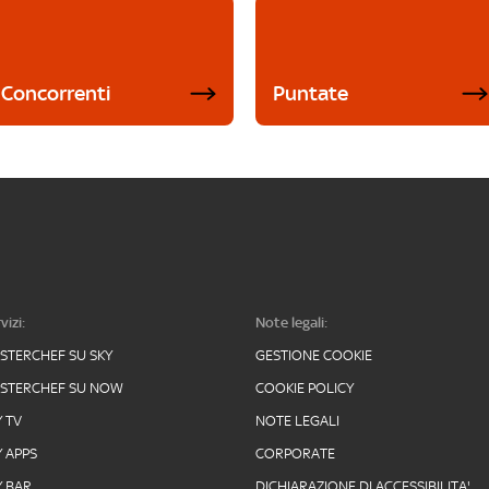
Concorrenti
Puntate
vizi:
Note legali:
STERCHEF SU SKY
GESTIONE COOKIE
STERCHEF SU NOW
COOKIE POLICY
Y TV
NOTE LEGALI
Y APPS
CORPORATE
Y BAR
DICHIARAZIONE DI ACCESSIBILITA'