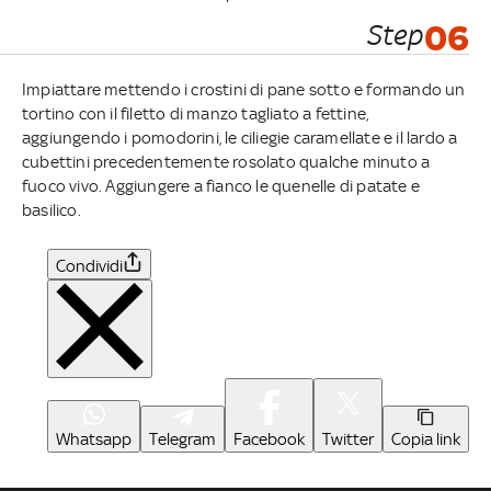
Step
06
Impiattare mettendo i crostini di pane sotto e formando un
tortino con il filetto di manzo tagliato a fettine,
aggiungendo i pomodorini, le ciliegie caramellate e il lardo a
cubettini precedentemente rosolato qualche minuto a
fuoco vivo. Aggiungere a fianco le quenelle di patate e
basilico.
Condividi
Whatsapp
Telegram
Facebook
Twitter
Copia link