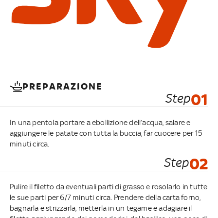
PREPARAZIONE
Step
01
In una pentola portare a ebollizione dell’acqua, salare e
aggiungere le patate con tutta la buccia, far cuocere per 15
minuti circa.
Step
02
Pulire il filetto da eventuali parti di grasso e rosolarlo in tutte
le sue parti per 6/7 minuti circa. Prendere della carta forno,
bagnarla e strizzarla, metterla in un tegame e adagiare il