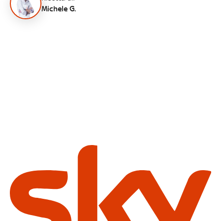
Michele G.