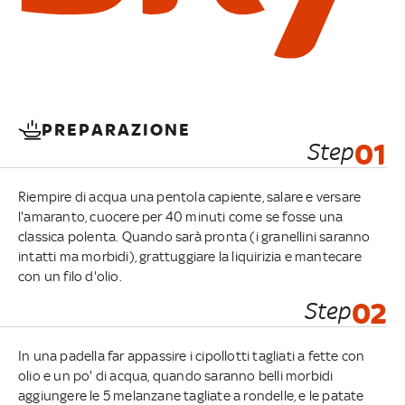
PREPARAZIONE
Step
01
Riempire di acqua una pentola capiente, salare e versare
l'amaranto, cuocere per 40 minuti come se fosse una
classica polenta. Quando sarà pronta (i granellini saranno
intatti ma morbidi), grattuggiare la liquirizia e mantecare
con un filo d'olio.
Step
02
In una padella far appassire i cipollotti tagliati a fette con
olio e un po' di acqua, quando saranno belli morbidi
aggiungere le 5 melanzane tagliate a rondelle, e le patate