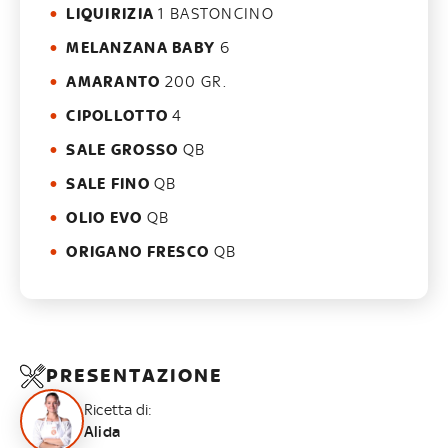
LIQUIRIZIA
1 BASTONCINO
MELANZANA BABY
6
AMARANTO
200 GR.
CIPOLLOTTO
4
SALE GROSSO
QB
SALE FINO
QB
OLIO EVO
QB
ORIGANO FRESCO
QB
PRESENTAZIONE
Ricetta di:
Alida