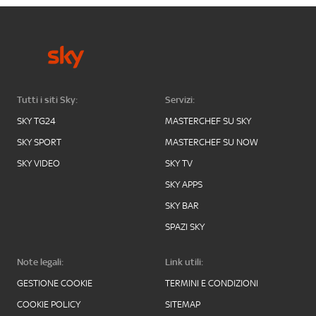
Tutti i siti Sky:
Servizi:
SKY TG24
MASTERCHEF SU SKY
SKY SPORT
MASTERCHEF SU NOW
SKY VIDEO
SKY TV
SKY APPS
SKY BAR
SPAZI SKY
Note legali:
Link utili:
GESTIONE COOKIE
TERMINI E CONDIZIONI
COOKIE POLICY
SITEMAP