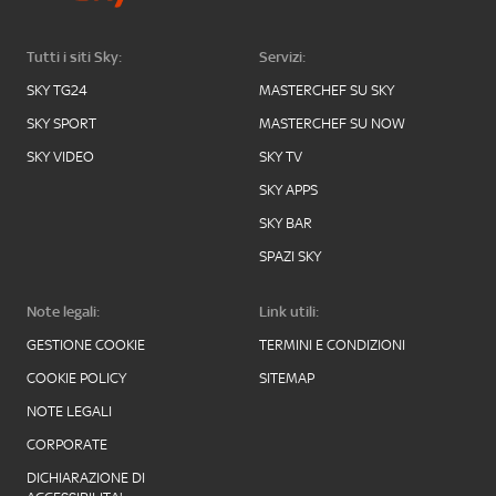
Tutti i siti Sky:
Servizi:
SKY TG24
MASTERCHEF SU SKY
SKY SPORT
MASTERCHEF SU NOW
SKY VIDEO
SKY TV
SKY APPS
SKY BAR
SPAZI SKY
Note legali:
Link utili:
GESTIONE COOKIE
TERMINI E CONDIZIONI
COOKIE POLICY
SITEMAP
NOTE LEGALI
CORPORATE
DICHIARAZIONE DI