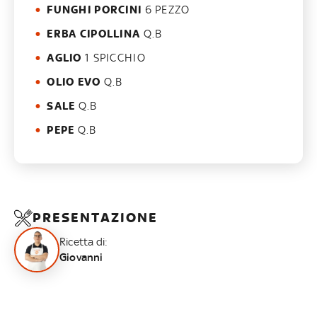
FUNGHI PORCINI
6 PEZZO
ERBA CIPOLLINA
Q.B
AGLIO
1 SPICCHIO
OLIO EVO
Q.B
SALE
Q.B
PEPE
Q.B
PRESENTAZIONE
Ricetta di:
Giovanni