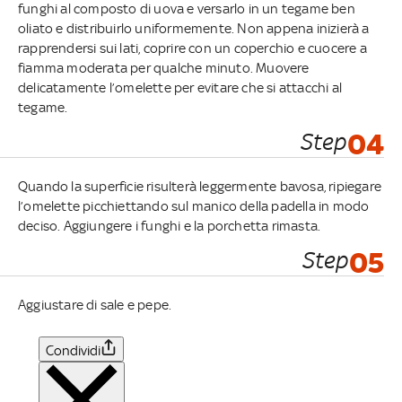
funghi al composto di uova e versarlo in un tegame ben
oliato e distribuirlo uniformemente. Non appena inizierà a
rapprendersi sui lati, coprire con un coperchio e cuocere a
fiamma moderata per qualche minuto. Muovere
delicatamente l’omelette per evitare che si attacchi al
tegame.
Step
04
Quando la superficie risulterà leggermente bavosa, ripiegare
l’omelette picchiettando sul manico della padella in modo
deciso. Aggiungere i funghi e la porchetta rimasta.
Step
05
Aggiustare di sale e pepe.
Condividi