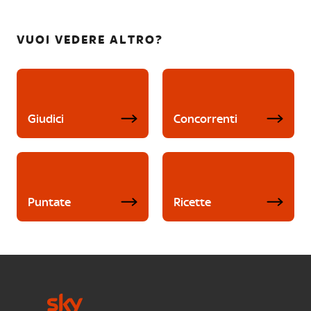
VUOI VEDERE ALTRO?
Giudici
Concorrenti
Puntate
Ricette