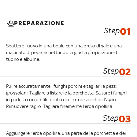
PREPARAZIONE
Step
01
Sbattere l’uovo in una boule con una presa di sale e una
macinata di pepe, rispettando la giusta proporzione di
tuorlo e albume.
Step
02
Pulire accuratamente i funghi porcini e tagliarli a pezzi
grossolani. Tagliare a listarelle la porchetta. Saltare i funghi
in padella con un filo di olio evo e uno spicchio d’aglio.
Rimuovere l’aglio. Tagliare finemente l’erba cipollina.
Step
03
Aggiungere l’erba cipollina, una parte della porchetta e dei