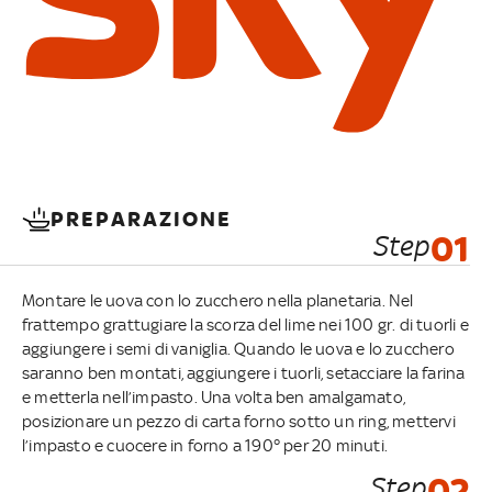
PREPARAZIONE
Step
01
Montare le uova con lo zucchero nella planetaria. Nel
frattempo grattugiare la scorza del lime nei 100 gr. di tuorli e
aggiungere i semi di vaniglia. Quando le uova e lo zucchero
saranno ben montati, aggiungere i tuorli, setacciare la farina
e metterla nell’impasto. Una volta ben amalgamato,
posizionare un pezzo di carta forno sotto un ring, mettervi
l’impasto e cuocere in forno a 190° per 20 minuti.
Step
02