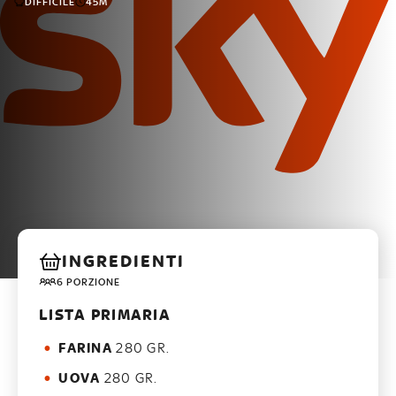
DIFFICILE
45M
INGREDIENTI
6 PORZIONE
LISTA PRIMARIA
FARINA
280 GR.
UOVA
280 GR.