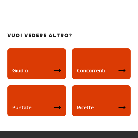
VUOI VEDERE ALTRO?
Giudici
Concorrenti
Puntate
Ricette