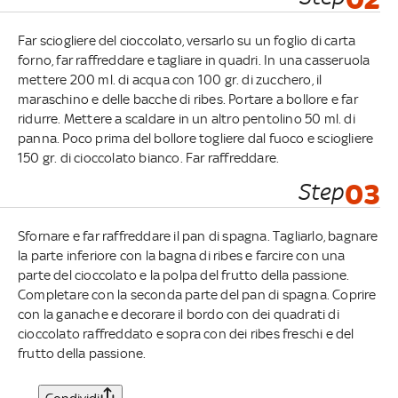
Far sciogliere del cioccolato, versarlo su un foglio di carta
forno, far raffreddare e tagliare in quadri. In una casseruola
mettere 200 ml. di acqua con 100 gr. di zucchero, il
maraschino e delle bacche di ribes. Portare a bollore e far
ridurre. Mettere a scaldare in un altro pentolino 50 ml. di
panna. Poco prima del bollore togliere dal fuoco e sciogliere
150 gr. di cioccolato bianco. Far raffreddare.
Step
03
Sfornare e far raffreddare il pan di spagna. Tagliarlo, bagnare
la parte inferiore con la bagna di ribes e farcire con una
parte del cioccolato e la polpa del frutto della passione.
Completare con la seconda parte del pan di spagna. Coprire
con la ganache e decorare il bordo con dei quadrati di
cioccolato raffreddato e sopra con dei ribes freschi e del
frutto della passione.