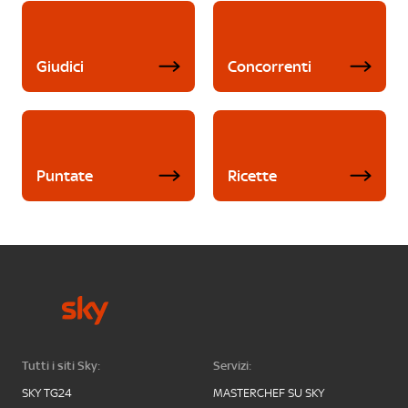
Giudici
Concorrenti
Puntate
Ricette
Tutti i siti Sky:
Servizi:
SKY TG24
MASTERCHEF SU SKY