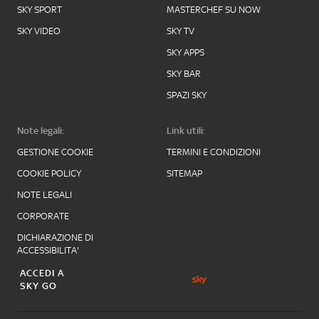
SKY SPORT
MASTERCHEF SU NOW
SKY VIDEO
SKY TV
SKY APPS
SKY BAR
SPAZI SKY
Note legali:
Link utili:
GESTIONE COOKIE
TERMINI E CONDIZIONI
COOKIE POLICY
SITEMAP
NOTE LEGALI
CORPORATE
DICHIARAZIONE DI
ACCESSIBILITA'
ACCEDI A
SKY GO