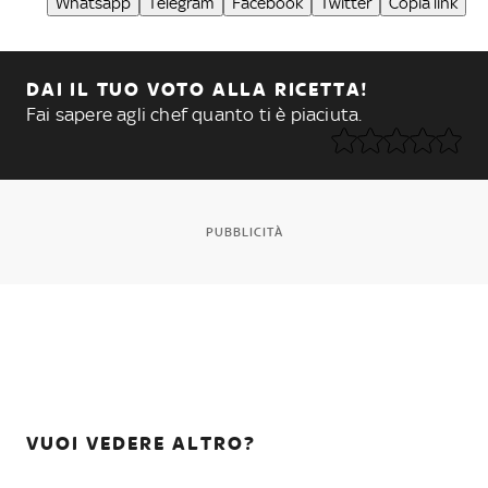
Whatsapp
Telegram
Facebook
Twitter
Copia link
DAI IL TUO VOTO ALLA RICETTA!
Fai sapere agli chef quanto ti è piaciuta.
PUBBLICITÀ
VUOI VEDERE ALTRO?