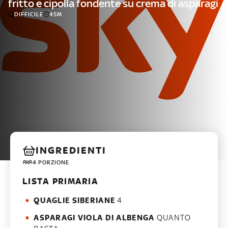
fritto e cipolla fondente su crema di asparagi
DIFFICILE
45M
INGREDIENTI
4 PORZIONE
LISTA PRIMARIA
QUAGLIE SIBERIANE
4
ASPARAGI VIOLA DI ALBENGA
QUANTO