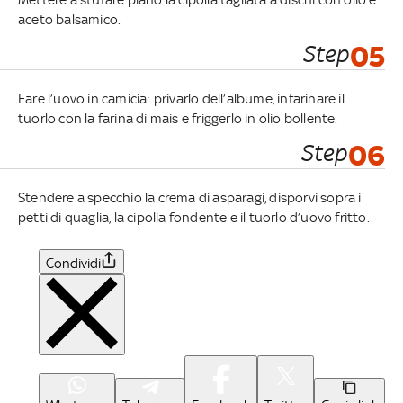
aceto balsamico.
Step
05
Fare l’uovo in camicia: privarlo dell’albume, infarinare il
tuorlo con la farina di mais e friggerlo in olio bollente.
Step
06
Stendere a specchio la crema di asparagi, disporvi sopra i
petti di quaglia, la cipolla fondente e il tuorlo d’uovo fritto.
Condividi