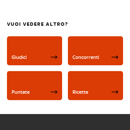
VUOI VEDERE ALTRO?
Giudici
Concorrenti
Puntate
Ricette