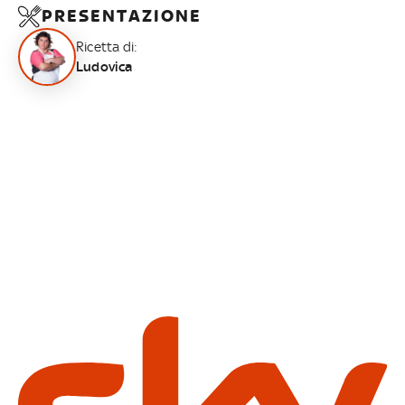
PRESENTAZIONE
Ricetta di:
Ludovica