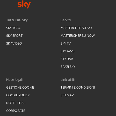
Tutti i siti Sky:
Servizi:
SKY TG24
MASTERCHEF SU SKY
SKY SPORT
MASTERCHEF SU NOW
SKY VIDEO
SKY TV
SKY APPS
SKY BAR
SPAZI SKY
Note legali:
Link utili:
GESTIONE COOKIE
TERMINI E CONDIZIONI
COOKIE POLICY
SITEMAP
NOTE LEGALI
CORPORATE