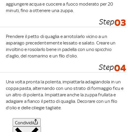
aggiungere acqua e cuocere a fuoco moderato per 20
minuti, fino a ottenere una zuppa.
Step
03
Prendere il petto di quaglia e arrotolarlo vicino a un
asparago precedentemente lessato e salato. Creare un
involtino e rosolarlo bene in padella con uno spicchio
d’aglio, del rosmarino e un filo d’olio.
Step
04
Una volta pronta la polenta, impiattarla adagiandola in un
coppa pasta, alternando con uno strato di formaggio ficu e
un altro di polenta. Impiattare anche la zuppa frullata e
adagiare a fianco il petto di quaglia. Decorare con un filo
d’olio e delle ciliegie tagliate.
Condividi