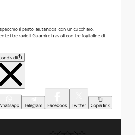
 specchio il pesto, aiutandosi con un cucchiaio.
 i tre ravioli. Guarnire i ravioli con tre foglioline di
Condividi
Whatsapp
Telegram
Facebook
Twitter
Copia link