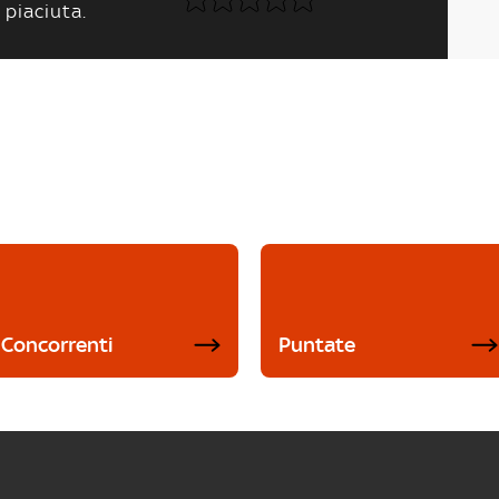
 piaciuta.
Concorrenti
Puntate