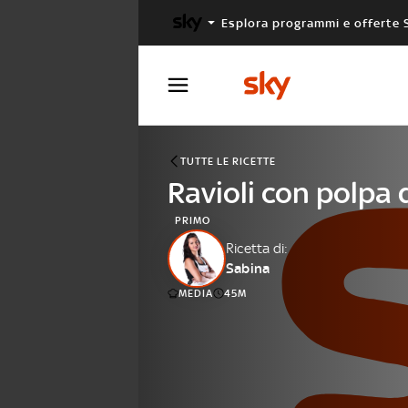
Esplora programmi e offerte 
X FACTOR
MASTERCHEF
TUTTE LE RICETTE
Ravioli con polpa 
PRIMO
Ricetta di:
Sabina
MEDIA
45M