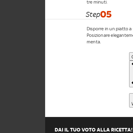
tre minuti.
05
Step
Disporre in un piatto a
Posizionare elegantemente
menta.
DAI IL TUO VOTO ALLA RICETTA!