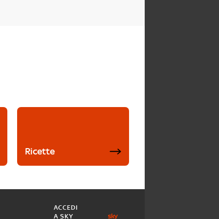
Ricette
ACCEDI
A SKY