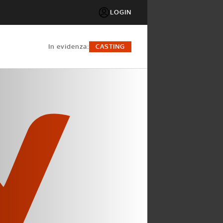
LOGIN
in evidenza:
CASTING