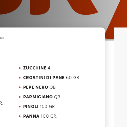
ONE
ZUCCHINE
4
CROSTINI DI PANE
60 GR.
PEPE NERO
QB
PARMIGIANO
QB
R.
PINOLI
150 GR.
PANNA
100 GR.