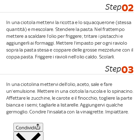
Step
02
In una ciotola mettervi la ricotta e lo squacquerone (stessa
quantità) e mescolare. Stendere la pasta. Nel frattempo
mettere a scaldare l’olio per friggere; tritare i pistacchi e
aggiungerli ai formaggi. Mettere l’impasto per ogni raviolo
sopra la pasta stesa e coppare delle grosse mezzelune con il
coppa pasta. Friggere i ravioli nell’olio caldo. Scolarli.
Step
03
In una ciotolina mettervi dell’olio, aceto, sale e fare
un’emulsione. Mettere in una ciotola la rucola e lo spinacino.
Affettare le zucchine, le carote e il finocchio, togliere la parte
bianca e i semi; tagliarle a listarelle. Aggiungervi qualche
germoglio. Condire l’insalata con la vinaigrette. Impiattare.
Condividi