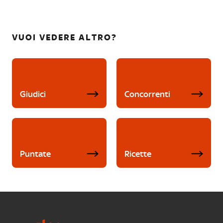
VUOI VEDERE ALTRO?
Giudici
Concorrenti
Puntate
Ricette