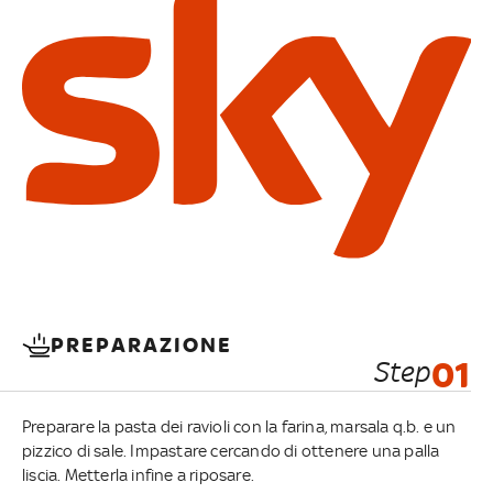
PREPARAZIONE
Step
01
Preparare la pasta dei ravioli con la farina, marsala q.b. e un
pizzico di sale. Impastare cercando di ottenere una palla
liscia. Metterla infine a riposare.