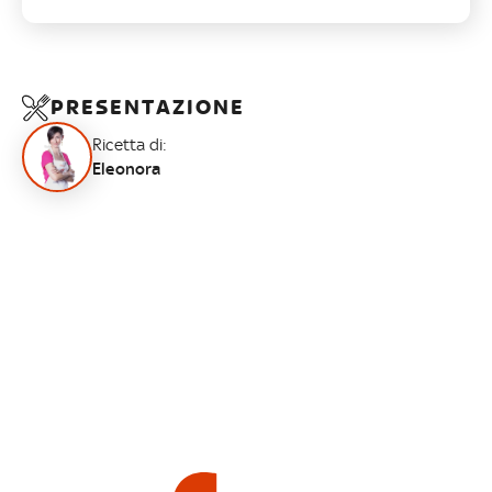
PRESENTAZIONE
Ricetta di:
Eleonora