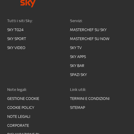
Tutti i siti Sky:
Servizi:
SKY TG24
MASTERCHEF SU SKY
SKY SPORT
MASTERCHEF SU NOW
SKY VIDEO
SKY TV
SKY APPS
SKY BAR
SPAZI SKY
Note legali:
Link utili:
GESTIONE COOKIE
TERMINI E CONDIZIONI
COOKIE POLICY
SITEMAP
NOTE LEGALI
CORPORATE