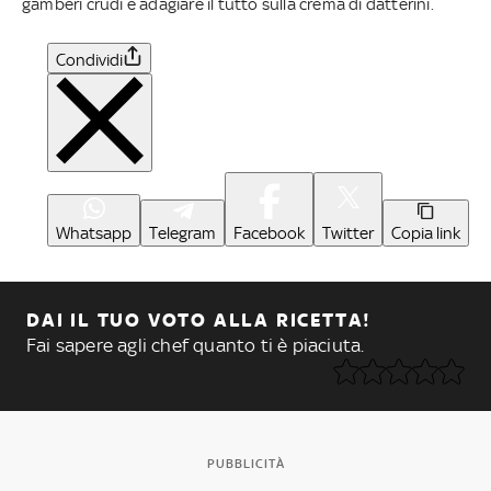
gamberi crudi e adagiare il tutto sulla crema di datterini.
Condividi
Whatsapp
Telegram
Facebook
Twitter
Copia link
DAI IL TUO VOTO ALLA RICETTA!
Fai sapere agli chef quanto ti è piaciuta.
PUBBLICITÀ