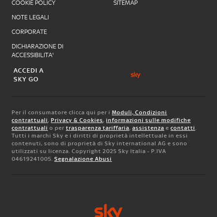
COOKIE POLICY
SITEMAP
NOTE LEGALI
CORPORATE
DICHIARAZIONE DI
ACCESSIBILITA'
ACCEDI A
SKY GO
Per il consumatore clicca qui per i
Moduli, Condizioni
contrattuali
,
Privacy & Cookies
,
informazioni sulle modifiche
contrattuali
o per
trasparenza tariffaria
,
assistenza
e
contatti
.
Tutti i marchi Sky e i diritti di proprietà intellettuale in essi
contenuti, sono di proprietà di Sky international AG e sono
utilizzati su licenza. Copyright 2025 Sky Italia - P.IVA
04619241005.
Segnalazione Abusi