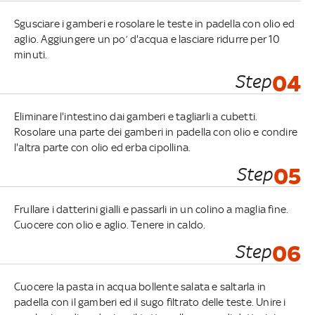
Sgusciare i gamberi e rosolare le teste in padella con olio ed
aglio. Aggiungere un po’ d'acqua e lasciare ridurre per 10
minuti.
Step
04
Eliminare l'intestino dai gamberi e tagliarli a cubetti.
Rosolare una parte dei gamberi in padella con olio e condire
l'altra parte con olio ed erba cipollina.
Step
05
Frullare i datterini gialli e passarli in un colino a maglia fine.
Cuocere con olio e aglio. Tenere in caldo.
Step
06
Cuocere la pasta in acqua bollente salata e saltarla in
padella con il gamberi ed il sugo filtrato delle teste. Unire i