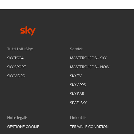
Tutti i siti Sky:
Servizi:
SKY TG24
MASTERCHEF SU SKY
SKY SPORT
MASTERCHEF SU NOW
SKY VIDEO
SKY TV
SKY APPS
SKY BAR
SPAZI SKY
Note legali:
Link utili:
GESTIONE COOKIE
TERMINI E CONDIZIONI