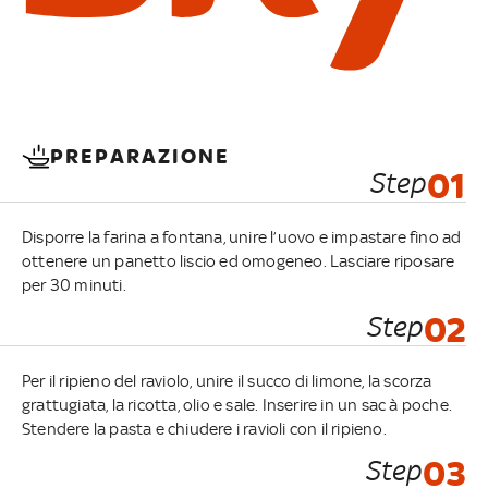
PREPARAZIONE
Step
01
Disporre la farina a fontana, unire l’uovo e impastare fino ad
ottenere un panetto liscio ed omogeneo. Lasciare riposare
per 30 minuti.
Step
02
Per il ripieno del raviolo, unire il succo di limone, la scorza
grattugiata, la ricotta, olio e sale. Inserire in un sac à poche.
Stendere la pasta e chiudere i ravioli con il ripieno.
Step
03