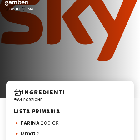
gamberi
FACILE
45M
INGREDIENTI
4 PORZIONE
LISTA PRIMARIA
FARINA
200 GR
UOVO
2