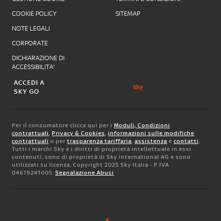
COOKIE POLICY
SITEMAP
NOTE LEGALI
CORPORATE
DICHIARAZIONE DI
ACCESSIBILITA'
ACCEDI A
SKY GO
Per il consumatore clicca qui per i
Moduli, Condizioni
contrattuali
,
Privacy & Cookies
,
informazioni sulle modifiche
contrattuali
o per
trasparenza tariffaria
,
assistenza
e
contatti
.
Tutti i marchi Sky e i diritti di proprietà intellettuale in essi
contenuti, sono di proprietà di Sky international AG e sono
utilizzati su licenza. Copyright 2025 Sky Italia - P.IVA
04619241005.
Segnalazione Abusi