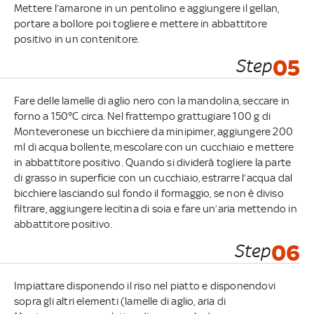
Mettere l’amarone in un pentolino e aggiungere il gellan,
portare a bollore poi togliere e mettere in abbattitore
positivo in un contenitore.
Step
05
Fare delle lamelle di aglio nero con la mandolina, seccare in
forno a 150°C circa. Nel frattempo grattugiare 100 g di
Monteveronese un bicchiere da minipimer, aggiungere 200
ml di acqua bollente, mescolare con un cucchiaio e mettere
in abbattitore positivo. Quando si dividerà togliere la parte
di grasso in superficie con un cucchiaio, estrarre l’acqua dal
bicchiere lasciando sul fondo il formaggio, se non è diviso
filtrare, aggiungere lecitina di soia e fare un’aria mettendo in
abbattitore positivo.
Step
06
Impiattare disponendo il riso nel piatto e disponendovi
sopra gli altri elementi (lamelle di aglio, aria di