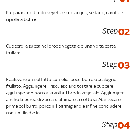
Preparare un brodo vegetale con acqua, sedano, carota e
cipolla a bollire.
Step
02
Cuocere la zucca nel brodo vegetale e una volta cotta
frullare.
Step
03
Realizzare un soffritto con olio, poco burro e scalogno
frullato. Aggiungere il riso, lasciarlo tostare e cuocere
aggiungendo poco alla volta il brodo vegetale. Aggiungere
anche la purea di zucca e ultimare la cottura. Mantecare
prima col burro, poi con il parmigiano e infine concludere
con un filo d’olio.
Step
04