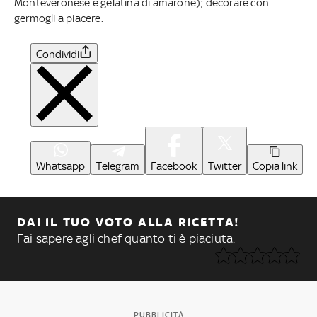
Monteveronese e gelatina di amarone); decorare con
germogli a piacere.
Condividi
Whatsapp
Telegram
Facebook
Twitter
Copia link
DAI IL TUO VOTO ALLA RICETTA!
Fai sapere agli chef quanto ti è piaciuta.
PUBBLICITÀ