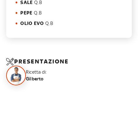
SALE
Q.B
PEPE
Q.B
OLIO EVO
Q.B
PRESENTAZIONE
Ricetta di:
Gilberto