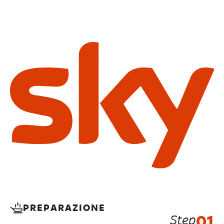
PREPARAZIONE
Step
01