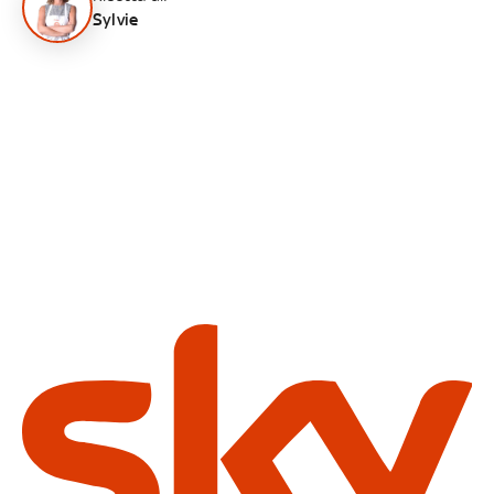
Sylvie