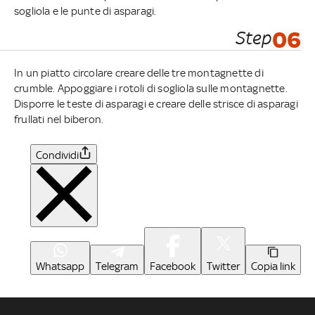
sogliola e le punte di asparagi.
Step
06
In un piatto circolare creare delle tre montagnette di
crumble. Appoggiare i rotoli di sogliola sulle montagnette.
Disporre le teste di asparagi e creare delle strisce di asparagi
frullati nel biberon.
Condividi
Whatsapp
Telegram
Facebook
Twitter
Copia link