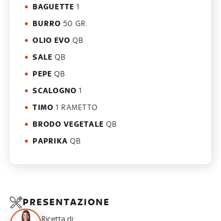
BAGUETTE
1
BURRO
50 GR.
OLIO EVO
QB
SALE
QB
PEPE
QB
SCALOGNO
1
TIMO
1 RAMETTO
BRODO VEGETALE
QB
PAPRIKA
QB
PRESENTAZIONE
Ricetta di: