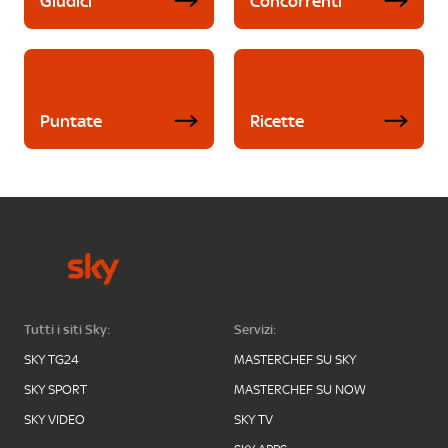
Giudici
Concorrenti
Puntate
Ricette
Tutti i siti Sky:
Servizi:
SKY TG24
MASTERCHEF SU SKY
SKY SPORT
MASTERCHEF SU NOW
SKY VIDEO
SKY TV