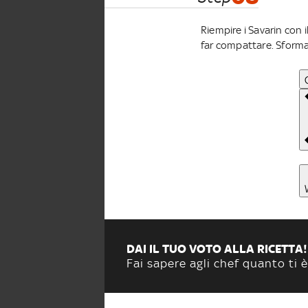
Riempire i Savarin con i
far compattare. Sformare
DAI IL TUO VOTO ALLA RICETTA!
Fai sapere agli chef quanto ti è