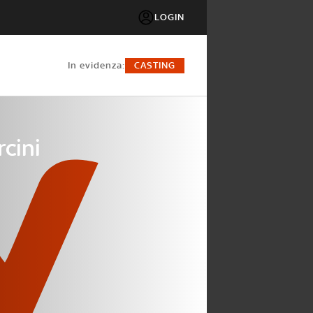
LOGIN
in evidenza:
CASTING
rcini