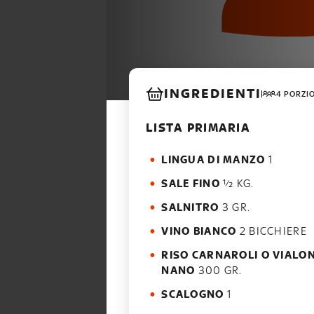
INGREDIENTI
4 PORZI
LISTA PRIMARIA
LINGUA DI MANZO
1
SALE FINO
½ KG.
SALNITRO
3 GR.
VINO BIANCO
2 BICCHIERE
RISO CARNAROLI O VIALO
NANO
300 GR.
SCALOGNO
1