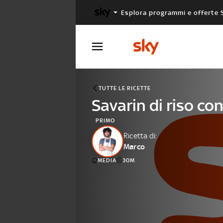
Esplora programmi e offerte 
X FACTOR
MASTERCHEF
TUTTE LE RICETTE
Savarin di riso co
PRIMO
Ricetta di:
Marco
MEDIA
30M