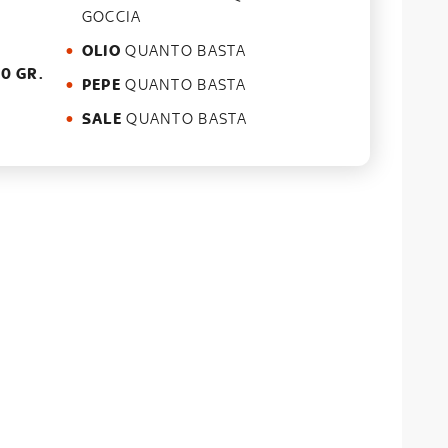
GOCCIA
OLIO
QUANTO BASTA
0 GR.
PEPE
QUANTO BASTA
SALE
QUANTO BASTA