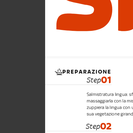
PREPARAZIONE
01
Step
Salmistratura lingua: sf
massaggiarla con la mis
zuppiera la lingua con 
sua vegetazione girando
02
Step