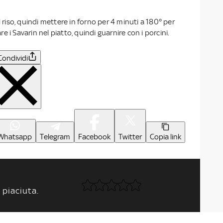
l riso, quindi mettere in forno per 4 minuti a 180° per
 i Savarin nel piatto, quindi guarnire con i porcini.
Condividi
Whatsapp
Telegram
Facebook
Twitter
Copia link
 piaciuta.