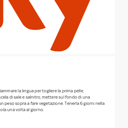
iammare la lingua per togliere la prima pelle,
cela di sale e salnitro, mettere sul fondo di una
un peso sopra a fare vegetazione. Tenerla 6 giorni nella
la una volta al giorno.