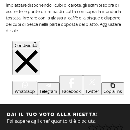
Impiattare disponendo i cubi di carote, gli scampi sopra di
essi e delle punte di crema di ricotta con sopra la mandorla
tostata. Irrorare con la glassa al caffè e la bisque e disporre
dei cubi di pesca nella parte opposta del piatto. Aggiustare
di sale.
Condividi
Whatsapp
Telegram
Facebook
Twitter
Copia link
DAI IL TUO VOTO ALLA RICETTA!
Fai sapere agli chef quanto ti è piaciuta.