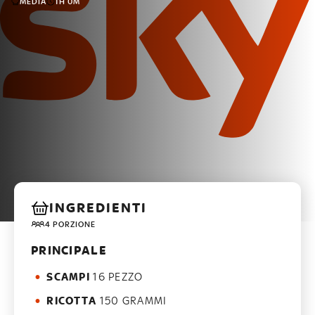
MEDIA
1H 0M
INGREDIENTI
4 PORZIONE
PRINCIPALE
SCAMPI
16 PEZZO
RICOTTA
150 GRAMMI