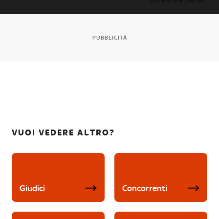
PUBBLICITÀ
VUOI VEDERE ALTRO?
Giudici
Concorrenti