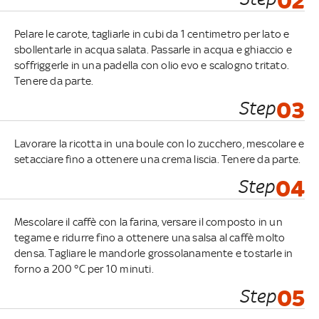
02
Pelare le carote, tagliarle in cubi da 1 centimetro per lato e
sbollentarle in acqua salata. Passarle in acqua e ghiaccio e
soffriggerle in una padella con olio evo e scalogno tritato.
Tenere da parte.
Step
03
Lavorare la ricotta in una boule con lo zucchero, mescolare e
setacciare fino a ottenere una crema liscia. Tenere da parte.
Step
04
Mescolare il caffè con la farina, versare il composto in un
tegame e ridurre fino a ottenere una salsa al caffè molto
densa. Tagliare le mandorle grossolanamente e tostarle in
forno a 200 °C per 10 minuti.
Step
05