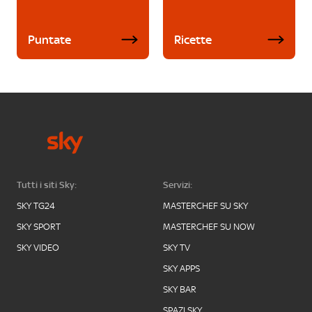
Puntate
Ricette
Tutti i siti Sky:
Servizi:
SKY TG24
MASTERCHEF SU SKY
SKY SPORT
MASTERCHEF SU NOW
SKY VIDEO
SKY TV
SKY APPS
SKY BAR
SPAZI SKY