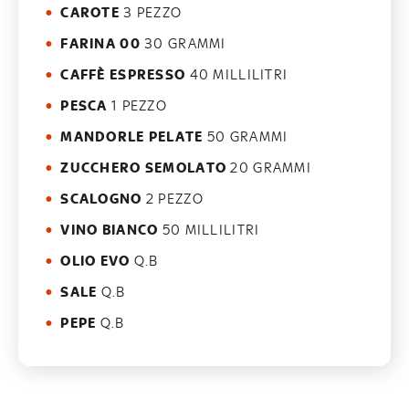
CAROTE
3 PEZZO
FARINA 00
30 GRAMMI
CAFFÈ ESPRESSO
40 MILLILITRI
PESCA
1 PEZZO
MANDORLE PELATE
50 GRAMMI
ZUCCHERO SEMOLATO
20 GRAMMI
SCALOGNO
2 PEZZO
VINO BIANCO
50 MILLILITRI
OLIO EVO
Q.B
SALE
Q.B
PEPE
Q.B