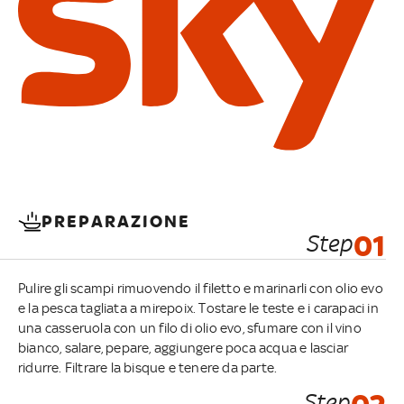
PREPARAZIONE
Step
01
Pulire gli scampi rimuovendo il filetto e marinarli con olio evo
e la pesca tagliata a mirepoix. Tostare le teste e i carapaci in
una casseruola con un filo di olio evo, sfumare con il vino
bianco, salare, pepare, aggiungere poca acqua e lasciar
ridurre. Filtrare la bisque e tenere da parte.
Step