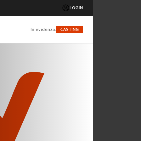
LOGIN
in evidenza:
CASTING