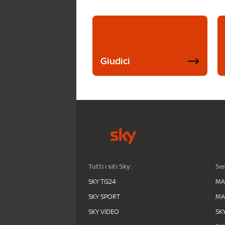
Giudici
Tutti i siti Sky:
Ser
SKY TG24
MA
SKY SPORT
MA
SKY VIDEO
SK