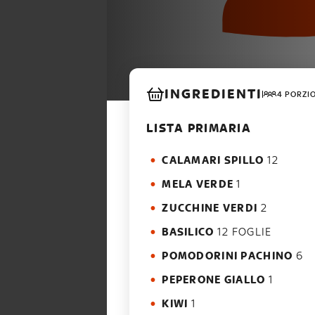
INGREDIENTI
4 PORZI
LISTA PRIMARIA
CALAMARI SPILLO
12
MELA VERDE
1
ZUCCHINE VERDI
2
BASILICO
12 FOGLIE
POMODORINI PACHINO
6
PEPERONE GIALLO
1
KIWI
1