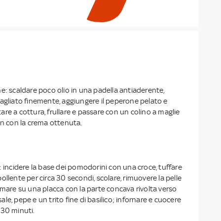
e: scaldare poco olio in una padella antiaderente,
tagliato finemente, aggiungere il peperone pelato e
ortare a cottura, frullare e passare con un colino a maglie
on con la crema ottenuta.
: incidere la base dei pomodorini con una croce, tuffare
ollente per circa 30 secondi, scolare, rimuovere la pelle
emare su una placca con la parte concava rivolta verso
 sale, pepe e un trito fine di basilico; infornare e cuocere
 30 minuti.