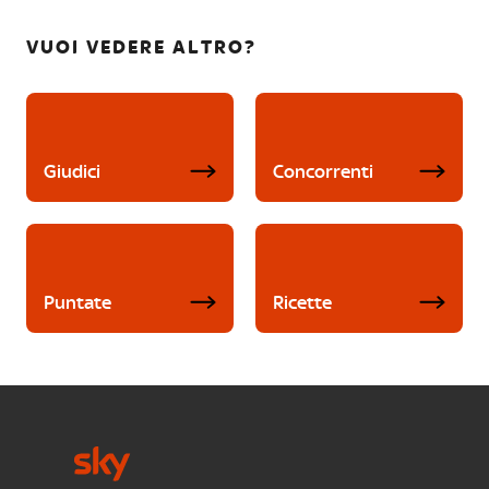
VUOI VEDERE ALTRO?
Giudici
Concorrenti
Puntate
Ricette