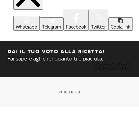
Whatsapp
Telegram
Facebook
Twitter
Copia link
DAI IL TUO VOTO ALLA RICETTA!
Fai sapere agli chef quanto ti è piaciuta.
PUBBLICITÀ