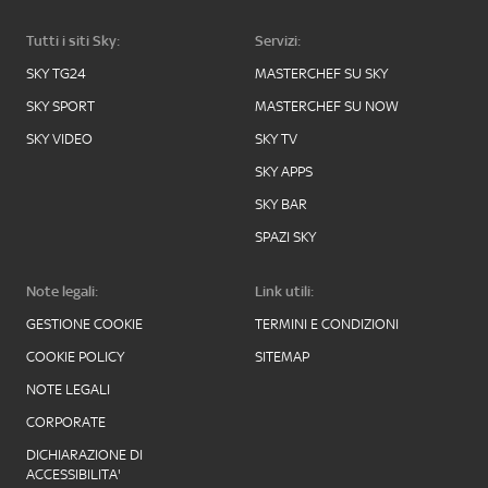
Tutti i siti Sky:
Servizi:
SKY TG24
MASTERCHEF SU SKY
SKY SPORT
MASTERCHEF SU NOW
SKY VIDEO
SKY TV
SKY APPS
SKY BAR
SPAZI SKY
Note legali:
Link utili:
GESTIONE COOKIE
TERMINI E CONDIZIONI
COOKIE POLICY
SITEMAP
NOTE LEGALI
CORPORATE
DICHIARAZIONE DI
ACCESSIBILITA'