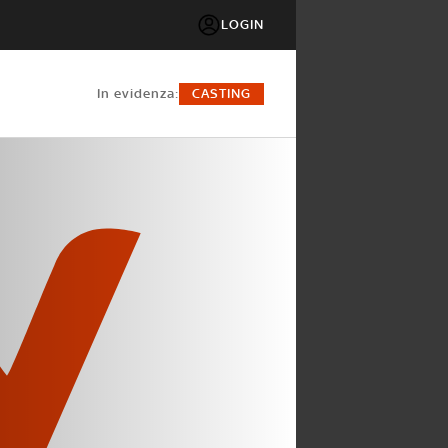
LOGIN
in evidenza:
CASTING