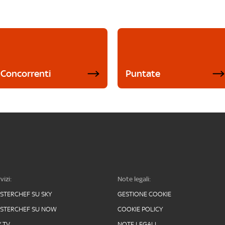
Concorrenti
Puntate
vizi:
Note legali:
STERCHEF SU SKY
GESTIONE COOKIE
STERCHEF SU NOW
COOKIE POLICY
Y TV
NOTE LEGALI