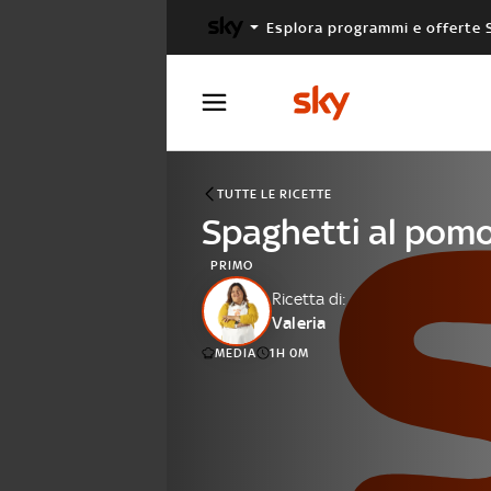
Esplora programmi e offerte 
X FACTOR
MASTERCHEF
TUTTE LE RICETTE
Spaghetti al pomo
PRIMO
Ricetta di:
Valeria
MEDIA
1H 0M