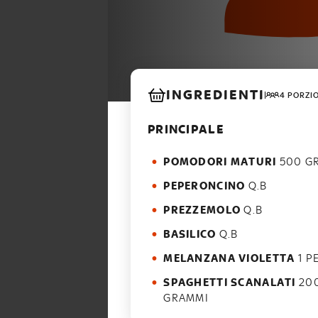
INGREDIENTI
4 PORZI
PRINCIPALE
POMODORI MATURI
500 G
PEPERONCINO
Q.B
PREZZEMOLO
Q.B
BASILICO
Q.B
MELANZANA VIOLETTA
1 P
SPAGHETTI SCANALATI
20
GRAMMI