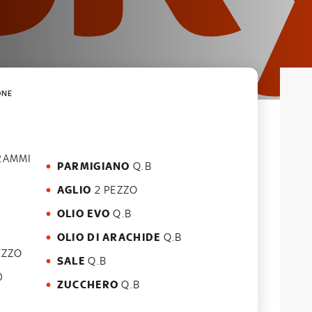
ONE
RAMMI
PARMIGIANO
Q.B
AGLIO
2 PEZZO
OLIO EVO
Q.B
OLIO DI ARACHIDE
Q.B
EZZO
SALE
Q.B
0
ZUCCHERO
Q.B