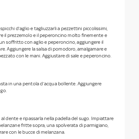
spicchi d’aglio e tagliuzzarli a pezzettini piccolissimi,
re il prezzemolo e il peperoncino molto finemente e
 un soffritto con aglio e peperoncino, aggiungere il
are. Aggiungere la salsa di pomodoro, amalgamare e
spezzato con le mani. Aggiustare di sale e peperoncino.
asta in una pentola d’acqua bollente. Aggiungere
ugo.
 al dente e ripassarla nella padella del sugo. Impiattare
lanzane fritte sopra, una spolverata di parmigiano,
corare con le bucce di melanzana.