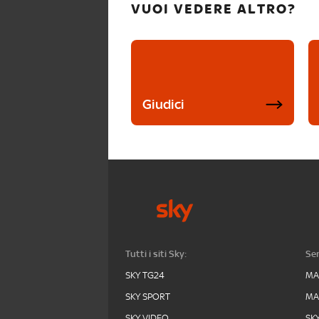
VUOI VEDERE ALTRO?
Giudici
Tutti i siti Sky:
Ser
SKY TG24
MA
SKY SPORT
MA
SKY VIDEO
SK