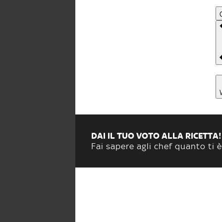
DAI IL TUO VOTO ALLA RICETTA!
Fai sapere agli chef quanto ti è