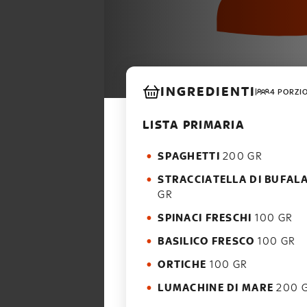
INGREDIENTI
4 PORZI
LISTA PRIMARIA
SPAGHETTI
200 GR
STRACCIATELLA DI BUFAL
GR
SPINACI FRESCHI
100 GR
BASILICO FRESCO
100 GR
ORTICHE
100 GR
LUMACHINE DI MARE
200 