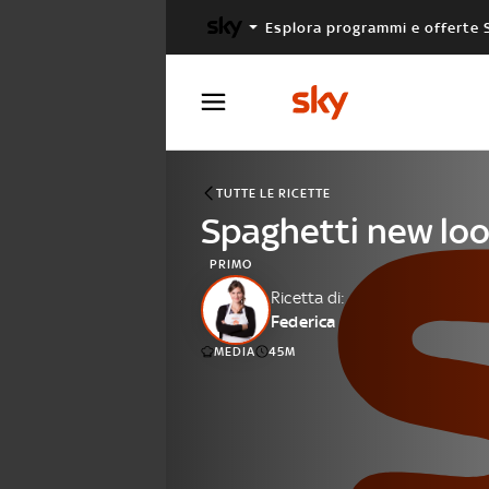
Esplora programmi e offerte 
X FACTOR
MASTERCHEF
TUTTE LE RICETTE
Spaghetti new lo
PRIMO
Ricetta di:
Federica
MEDIA
45M