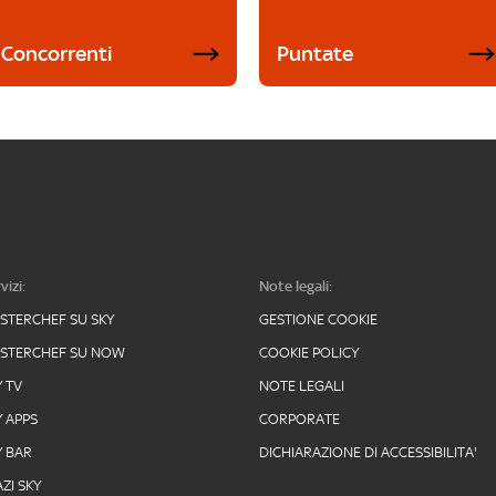
Concorrenti
Puntate
vizi:
Note legali:
STERCHEF SU SKY
GESTIONE COOKIE
STERCHEF SU NOW
COOKIE POLICY
Y TV
NOTE LEGALI
Y APPS
CORPORATE
Y BAR
DICHIARAZIONE DI ACCESSIBILITA'
ZI SKY