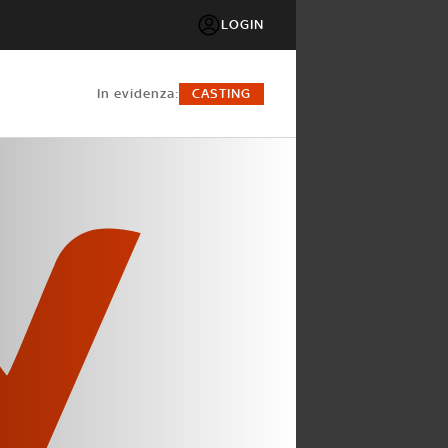
LOGIN
in evidenza:
CASTING