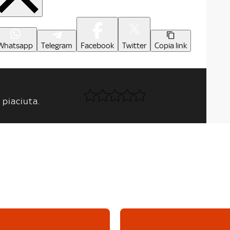
Whatsapp
Telegram
Facebook
Twitter
Copia link
 piaciuta.