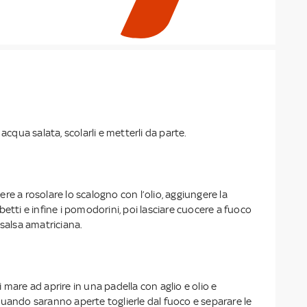
 acqua salata, scolarli e metterli da parte.
re a rosolare lo scalogno con l’olio, aggiungere la
betti e infine i pomodorini, poi lasciare cuocere a fuoco
 salsa amatriciana.
 mare ad aprire in una padella con aglio e olio e
Quando saranno aperte toglierle dal fuoco e separare le