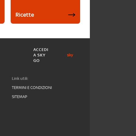
Ricette
ACCEDI
A SKY
GO
Link utili:
TERMINI E CONDIZIONI
SITEMAP