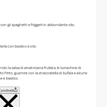
 con gli spaghetti e friggerli in abbondante olio.
larla con basilico e olio.
ndo la salsa di amatriciana frullata, le lumachine di
to fritto, guarnire con la stracciatella di bufala e alcune
e e basilico.
Condividi