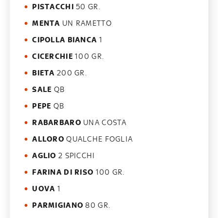
PISTACCHI
50 GR.
MENTA
UN RAMETTO
CIPOLLA BIANCA
1
CICERCHIE
100 GR.
BIETA
200 GR.
SALE
QB
PEPE
QB
RABARBARO
UNA COSTA
ALLORO
QUALCHE FOGLIA
AGLIO
2 SPICCHI
FARINA DI RISO
100 GR.
UOVA
1
PARMIGIANO
80 GR.