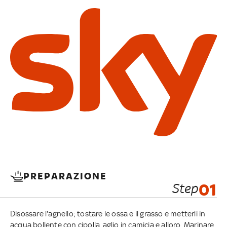
PREPARAZIONE
Step
01
Disossare l'agnello; tostare le ossa e il grasso e metterli in
acqua bollente con cipolla, aglio in camicia e alloro. Marinare