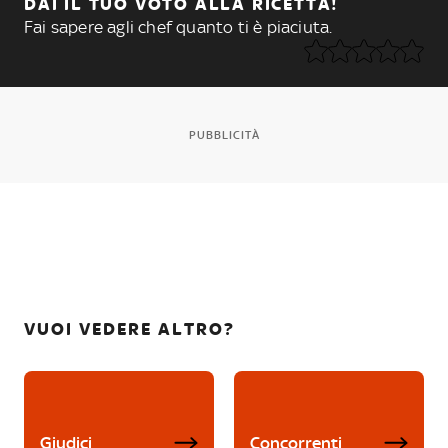
DAI IL TUO VOTO ALLA RICETTA!
Fai sapere agli chef quanto ti è piaciuta.
PUBBLICITÀ
VUOI VEDERE ALTRO?
Giudici
Concorrenti