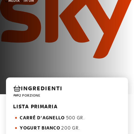
MEDIA
1H 0M
INGREDIENTI
2 PORZIONE
LISTA PRIMARIA
CARRÉ D'AGNELLO
500 GR.
YOGURT BIANCO
200 GR.