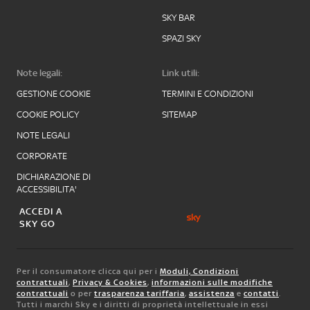
SKY BAR
SPAZI SKY
Note legali:
Link utili:
GESTIONE COOKIE
TERMINI E CONDIZIONI
COOKIE POLICY
SITEMAP
NOTE LEGALI
CORPORATE
DICHIARAZIONE DI
ACCESSIBILITA'
ACCEDI A
SKY GO
Per il consumatore clicca qui per i
Moduli, Condizioni
contrattuali
,
Privacy & Cookies
,
informazioni sulle modifiche
contrattuali
o per
trasparenza tariffaria
,
assistenza
e
contatti
.
Tutti i marchi Sky e i diritti di proprietà intellettuale in essi