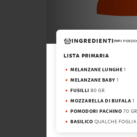
INGREDIENTI
1 PORZIO
LISTA PRIMARIA
MELANZANE LUNGHE
1
MELANZANE BABY
1
FUSILLI
80 GR.
MOZZARELLA DI BUFALA
1
POMODORI PACHINO
70 GR
BASILICO
QUALCHE FOGLIA