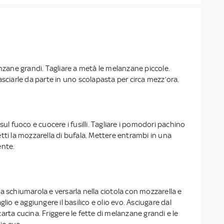
anzane grandi. Tagliare a metà le melanzane piccole.
asciarle da parte in uno scolapasta per circa mezz’ora.
sul fuoco e cuocere i fusilli. Tagliare i pomodori pachino
tti la mozzarella di bufala. Mettere entrambi in una
ente.
a schiumarola e versarla nella ciotola con mozzarella e
glio e aggiungere il basilico e olio evo. Asciugare dal
arta cucina. Friggere le fette di melanzane grandi e le