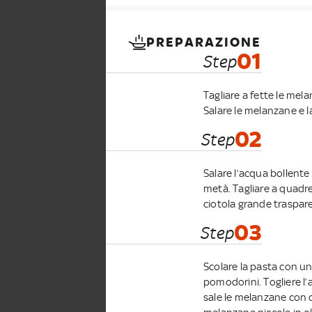
PREPARAZIONE
01
Step
Tagliare a fette le mel
Salare le melanzane e l
02
Step
Salare l’acqua bollente 
metà. Tagliare a quadre
ciotola grande traspar
03
Step
Scolare la pasta con un
pomodorini. Togliere l’a
sale le melanzane con c