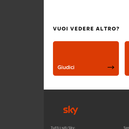
VUOI VEDERE ALTRO?
Giudici
Tutti i siti Sky:
Ser