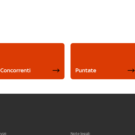
Concorrenti
Puntate
vizi:
Note legali: