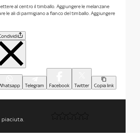
mettere al centro il timballo. Aggiungere le melanzane
re le ali di parmigiano a fianco del timballo. Aggiungere
Condividi
Whatsapp
Telegram
Facebook
Twitter
Copia link
 piaciuta.