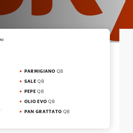
NI
PARMIGIANO
QB
SALE
QB
PEPE
QB
OLIO EVO
QB
.
PAN GRATTATO
QB