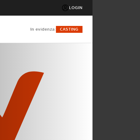
LOGIN
in evidenza:
CASTING