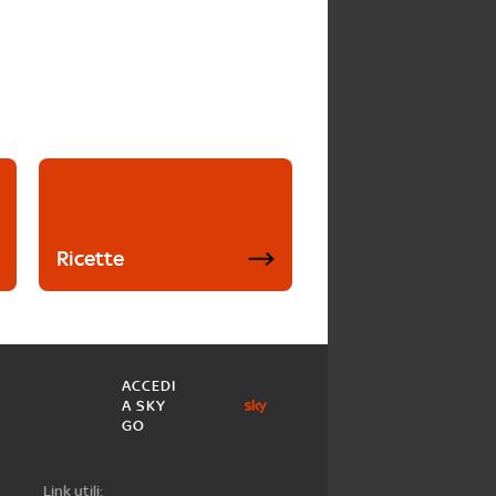
Ricette
ACCEDI
A SKY
GO
Link utili: