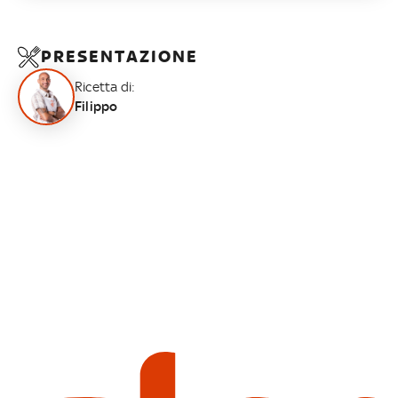
PRESENTAZIONE
Ricetta di:
Filippo