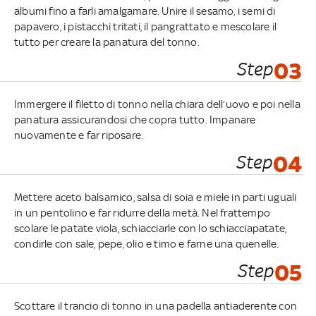
albumi fino a farli amalgamare. Unire il sesamo, i semi di
papavero, i pistacchi tritati, il pangrattato e mescolare il
tutto per creare la panatura del tonno.
Step
03
Immergere il filetto di tonno nella chiara dell’uovo e poi nella
panatura assicurandosi che copra tutto. Impanare
nuovamente e far riposare.
Step
04
Mettere aceto balsamico, salsa di soia e miele in parti uguali
in un pentolino e far ridurre della metà. Nel frattempo
scolare le patate viola, schiacciarle con lo schiacciapatate,
condirle con sale, pepe, olio e timo e farne una quenelle.
Step
05
Scottare il trancio di tonno in una padella antiaderente con