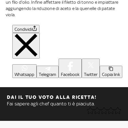
un filo d'olio. Infine affettare il filetto di tonno e impiattare
aggiungendo la riduzione di aceto e la quenelle di patate
viola.
Condividi
Whatsapp
Telegram
Facebook
Twitter
Copia link
DAI IL TUO VOTO ALLA RICETTA!
Fai sapere agli chef quanto ti è piaciuta.