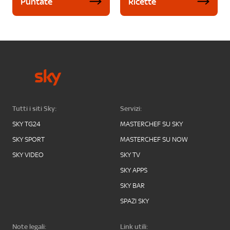
Puntate
Ricette
Tutti i siti Sky:
Servizi:
SKY TG24
MASTERCHEF SU SKY
SKY SPORT
MASTERCHEF SU NOW
SKY VIDEO
SKY TV
SKY APPS
SKY BAR
SPAZI SKY
Note legali:
Link utili: