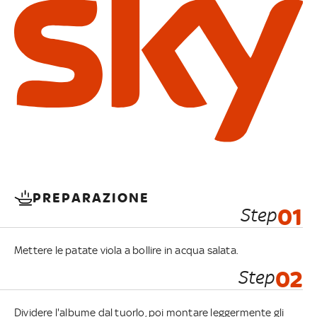
PREPARAZIONE
Step
01
Mettere le patate viola a bollire in acqua salata.
Step
02
Dividere l'albume dal tuorlo, poi montare leggermente gli