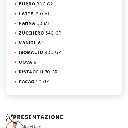
BURRO
300 GR
LATTE
250 ML
PANNA
60 ML
ZUCCHERO
540 GR
VANIGLIA
1
ISOMALTO
300 GR
UOVA
8
PISTACCHI
50 GR
CACAO
50 GR
PRESENTAZIONE
Ricetta di: