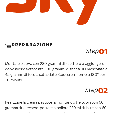
PREPARAZIONE
Step
01
Montare 5 uova con 280 grammi di zucchero e aggiungere,
dopo averle setacciate, 180 grammi di farina 00 mescolata a
45 grammi di fecola setacciate. Cuocere in forno a 180° per
20 minuti.
Step
02
Realizzare la crema pasticcera montando tre tuorli con 60
grammi di zucchero, portare a bollore 250 ml di latte con 60