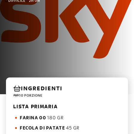
DIFFICILE
2H 0M
INGREDIENTI
10 PORZIONE
LISTA PRIMARIA
FARINA 00
180 GR
FECOLA DI PATATE
45 GR