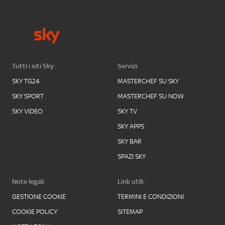
Tutti i siti Sky:
Servizi:
SKY TG24
MASTERCHEF SU SKY
SKY SPORT
MASTERCHEF SU NOW
SKY VIDEO
SKY TV
SKY APPS
SKY BAR
SPAZI SKY
Note legali:
Link utili:
GESTIONE COOKIE
TERMINI E CONDIZIONI
COOKIE POLICY
SITEMAP